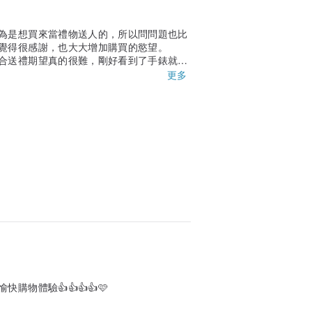
為是想買來當禮物送人的，所以問問題也比
覺得很感謝，也大大增加購買的慾望。
合送禮期望真的很難，剛好看到了手錶就購
更多
物體驗👍👍👍👍🩷