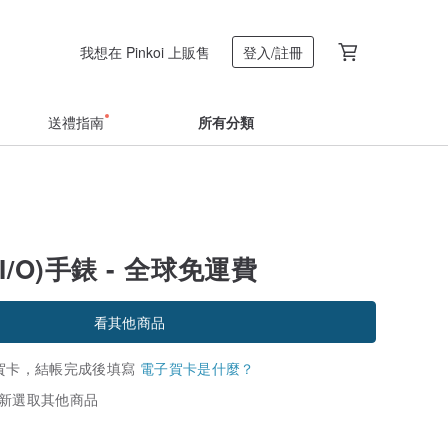
我想在 Pinkoi 上販售
登入/註冊
送禮指南
所有分類
I/O)手錶 - 全球免運費
看其他商品
賀卡，結帳完成後填寫
電子賀卡是什麼？
新選取其他商品