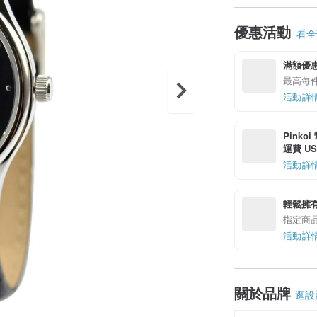
優惠活動
看全部
滿額優
最高每件
活動詳
Pinko
運費 US$
活動詳
輕鬆擁
指定商
活動詳
關於品牌
逛設