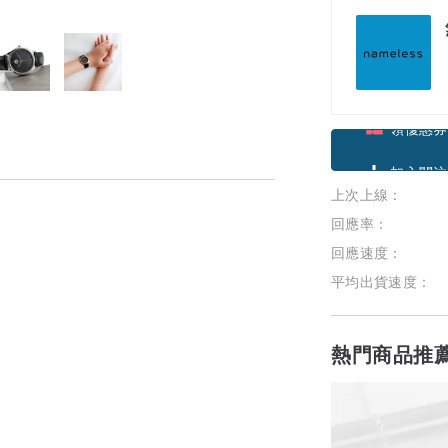
領優惠券
上次上線：
加入關注
回應率：
回應速度：
平均出貨速度：
熱門商品推