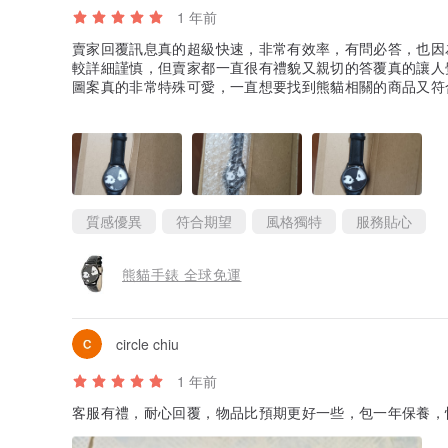
1 年前
賣家回覆訊息真的超級快速，非常有效率，有問必答，也因
較詳細謹慎，但賣家都一直很有禮貌又親切的答覆真的讓人
圖案真的非常特殊可愛，一直想要找到熊貓相關的商品又符
買了，非常謝謝賣家出這款圖案的手錶！！
質感優異
符合期望
風格獨特
服務貼心
熊貓手錶 全球免運
circle chiu
1 年前
客服有禮，耐心回覆，物品比預期更好一些，包一年保養，愉快購