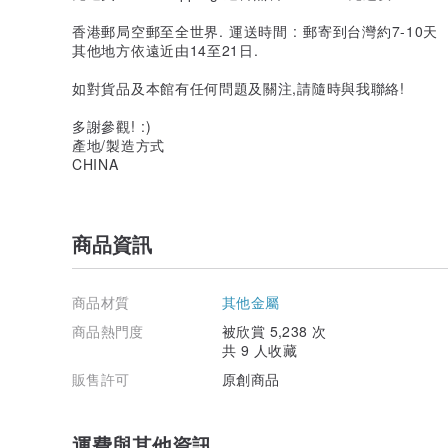
香港郵局空郵至全世界. 運送時間 : 郵寄到台灣約7-10天
其他地方依遠近由14至21日.
如對貨品及本館有任何問題及關注,請隨時與我聯絡!
多謝參觀! :)
產地/製造方式
CHINA
商品資訊
商品材質
其他金屬
商品熱門度
被欣賞 5,238 次
共 9 人收藏
販售許可
原創商品
運費與其他資訊