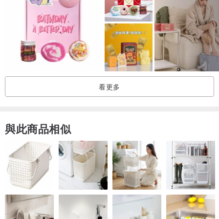
迷你版泡澡炸彈的設計非常適合小朋友使用，讓孩子在小型浴缸中也
能體驗泡澡的樂趣。此外，這款產品也非常適合那些對大尺寸泡澡炸
彈猶豫不決的客人，迷你版的價格更親民，讓您輕鬆體驗泡澡的美
好。
看更多
與正常版泡澡球的大小區別如下圖
左：迷你炸彈 右：正常版炸彈
與此商品相似