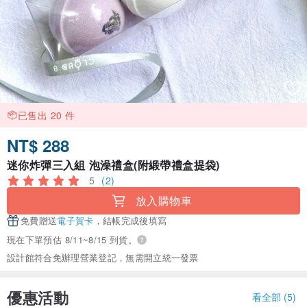
已售出 20 件
NT$ 288
迷你炸彈三入組 泡澡禮盒(附緞帶禮盒提袋)
5
(2)
放入購物車
免費贈送
電子賀卡
，結帳完成後填寫
現在下單預估 8/11~8/15 到貨。
設計館符合免辦理營業登記，無需開立統一發票
優惠活動
看全部 (5)