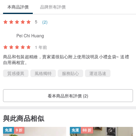
本商品評價
品牌所有評價
5
(2)
Pei Chi Huang
1 年前
商品和包裝超精緻，賣家還很貼心附上使用說明及小禮盒袋~ 送禮
自用兩相宜。
質感優異
風格獨特
服務貼心
運送迅速
看本商品所有評價 (2)
與此商品相似
免運
9 折
免運
88 折