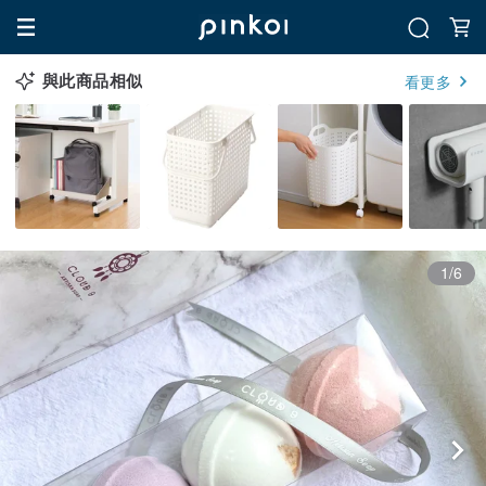
與此商品相似
看更多
1/6