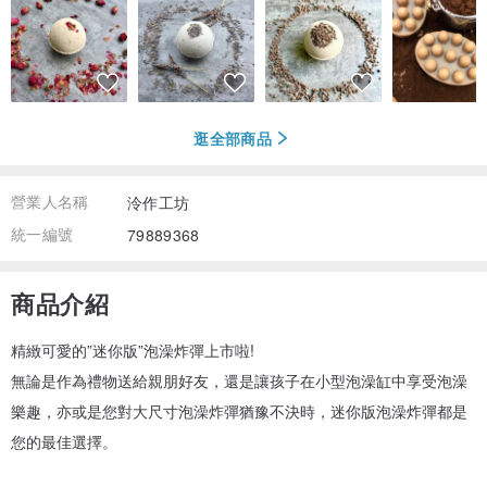
逛全部商品
營業人名稱
泠作工坊
統一編號
79889368
商品介紹
精緻可愛的”迷你版”泡澡炸彈上市啦!
無論是作為禮物送給親朋好友，還是讓孩子在小型泡澡缸中享受泡澡
樂趣，亦或是您對大尺寸泡澡炸彈猶豫不決時，迷你版泡澡炸彈都是
您的最佳選擇。