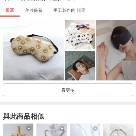
眼罩
美妝保養
手工製作的 眼罩
貼身物品售出恕不接受退換哦~
看更多
與此商品相似