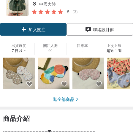
中國大陸
5
(3)
領優惠券
加入關注
聯絡設計師
出貨速度
關注人數
回應率
上次上線
7 日以上
超過 1 週
29
-
逛全部商品
商品介紹
------------------------------
❤
------------------------------