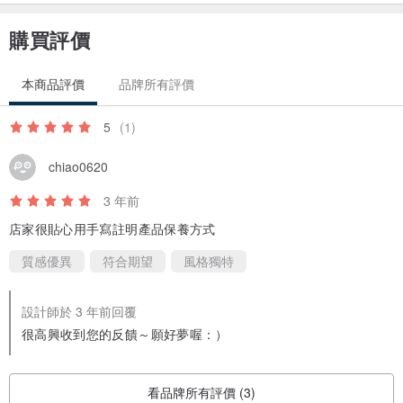
購買評價
本商品評價
品牌所有評價
5
(1)
chiao0620
3 年前
店家很貼心用手寫註明產品保養方式
質感優異
符合期望
風格獨特
設計師於 3 年前回覆
很高興收到您的反饋～願好夢喔：）
看品牌所有評價 (3)