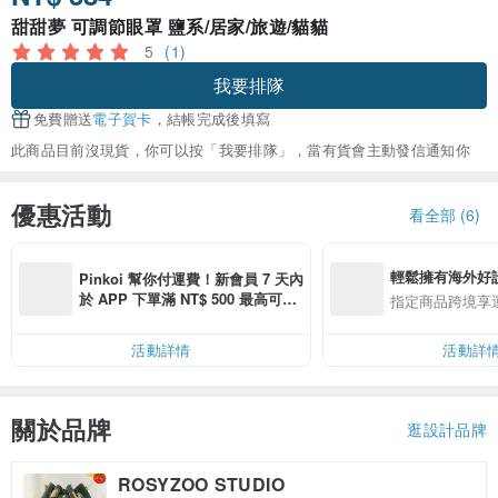
甜甜夢 可調節眼罩 鹽系/居家/旅遊/貓貓
5
(1)
我要排隊
免費贈送
電子賀卡
，結帳完成後填寫
此商品目前沒現貨，你可以按「我要排隊」，當有貨會主動發信通知你
優惠活動
看全部 (6)
輕鬆擁有海外好
Pinkoi 幫你付運費！新會員 7 天內
於 APP 下單滿 NT$ 500 最高可折
指定商品跨境享
運費 NT$ 100
活動詳情
活動詳
關於品牌
逛設計品牌
ROSYZOO STUDIO