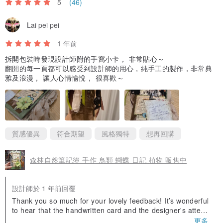
5
(46)
Lai pei pei
1 年前
拆開包裝時發現設計師附的手寫小卡， 非常貼心～
翻開的每一頁都可以感受到設計師的用心，純手工的製作，非常典
雅及浪漫， 讓人心情愉悅， 很喜歡～
質感優異
符合期望
風格獨特
想再回購
森林自然筆記簿 手作 鳥類 蝴蝶 日記 植物 販售中
設計師於 1 年前回覆
Thank you so much for your lovely feedback! It’s wonderful
to hear that the handwritten card and the designer's attenti
on to detail resonated with you. The handmade quality truly
更多