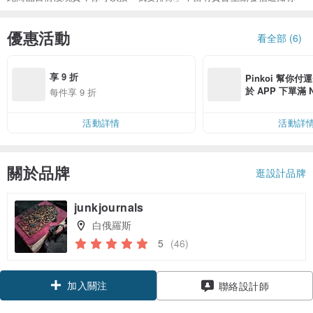
優惠活動
看全部 (6)
享 9 折
Pinkoi 幫你付
於 APP 下單滿 
每件享 9 折
運費 NT$ 100
活動詳情
活動詳
關於品牌
逛設計品牌
junkjournals
白俄羅斯
5
(46)
加入關注
聯絡設計師