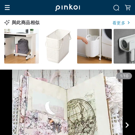
與此商品相似
看更多
1/10