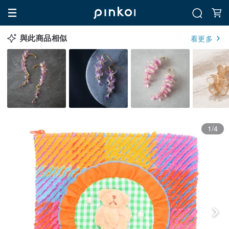
與此商品相似
看更多
1/4