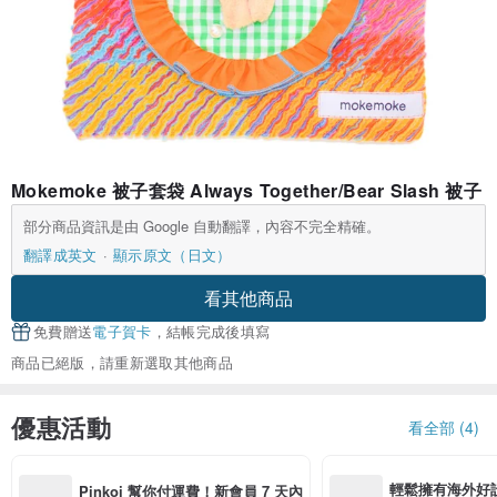
Mokemoke 被子套袋 Always Together/Bear Slash 被子
部分商品資訊是由 Google 自動翻譯，內容不完全精確。
翻譯成英文
顯示原文（日文）
看其他商品
免費贈送
電子賀卡
，結帳完成後填寫
商品已絕版，請重新選取其他商品
優惠活動
看全部 (4)
輕鬆擁有海外好
Pinkoi 幫你付運費！新會員 7 天內