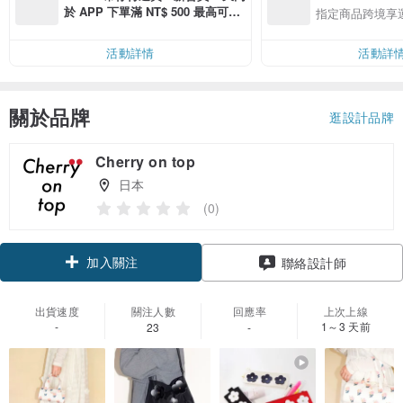
於 APP 下單滿 NT$ 500 最高可折
指定商品跨境享
運費 NT$ 100
活動詳情
活動詳
關於品牌
逛設計品牌
Cherry on top
日本
(0)
加入關注
聯絡設計師
出貨速度
關注人數
回應率
上次上線
-
1～3 天前
23
-