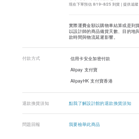
現在下單預估 8/19~8/25 到貨 | 提供追蹤
實際運費金額以購物車結算或是到
以設計師的商品備貨天數、目的地
款時間與物流延遲影響。
付款方式
信用卡安全加密付款
Alipay 支付寶
AlipayHK 支付寶香港
退款換貨須知
點我了解設計館的退款換貨須知
問題回報
我要檢舉此商品