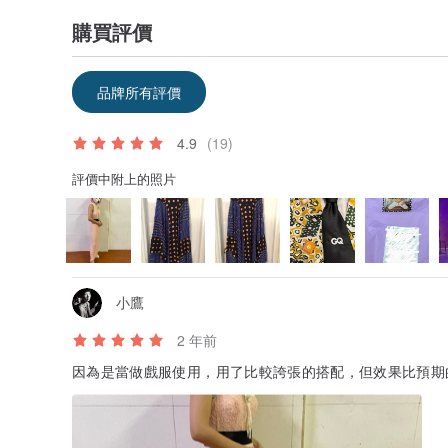
購買評價
品牌所有評價
4.9
(19)
評價中附上的照片
小鷹
2 年前
因為是當做戲服使用，用了比較誇張的搭配，但效果比預期