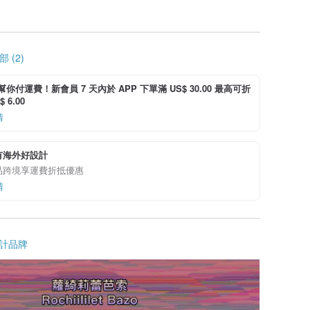
 (2)
i 幫你付運費！新會員 7 天內於 APP 下單滿 US$ 30.00 最高可折
 6.00
情
有海外好設計
品跨境享運費折抵優惠
情
計品牌