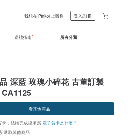
我想在 Pinkoi 上販售
登入/註冊
送禮指南
所有分類
品 深藍 玫瑰小碎花 古董訂製
CA1125
看其他商品
賀卡，結帳完成後填寫
電子賀卡是什麼？
新選取其他商品