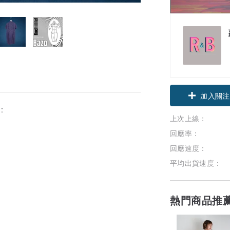
加入關注
:
上次上線：
回應率：
回應速度：
平均出貨速度：
熱門商品推