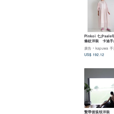
Pinkoi 七夕sal
條紋洋裝 卡迪手
版印花 七分袖顯
廣告
kapuwa 手染
US$ 192.12
繫帶後弧領洋裝