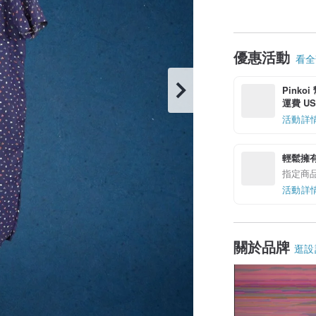
優惠活動
看全部
Pinko
運費 US$
活動詳
輕鬆擁
指定商
活動詳
關於品牌
逛設