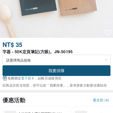
NT$ 35
字器 - 50K定頁筆記(方眼)。JN-50195
我要排隊
免費贈送
電子賀卡
，結帳完成後填寫
此商品目前沒現貨，你可以按「我要排隊」，當有貨會主動發信通知你
優惠活動
看全部 (4)