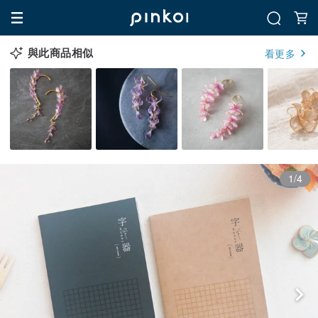
與此商品相似
看更多
1/4