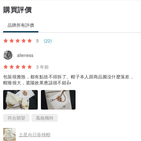
購買評價
品牌所有評價
5
(22)
alieness
3 年前
包裝很雅致，都有點捨不得拆了。帽子本人跟商品圖沒什麼落差，
帽簷很大，遮陽效果應該很不錯👍
符合期望
風格獨特
土星向日葵桃帽