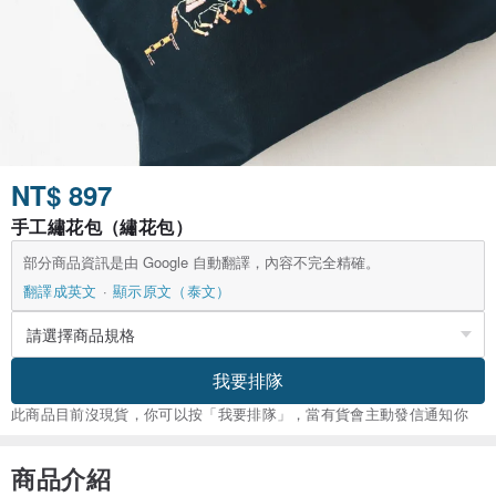
NT$ 897
手工繡花包（繡花包）
部分商品資訊是由 Google 自動翻譯，內容不完全精確。
翻譯成英文
顯示原文（泰文）
我要排隊
此商品目前沒現貨，你可以按「我要排隊」，當有貨會主動發信通知你
商品介紹