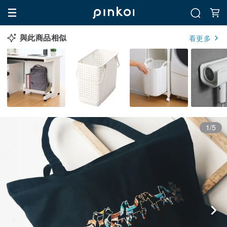
與此商品相似
看更多
1/5