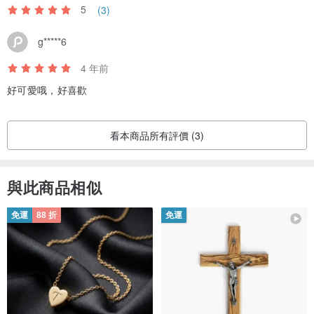
5
(3)
g*****6
4 年前
好可愛哦，好喜歡
看本商品所有評價 (3)
與此商品相似
免運
88 折
免運