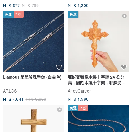
NT$ 677
NT$ 769
NT$ 1,200
免運
7 折
免運
L'amour 星星珍珠手鏈 (白金色)
耶穌受難像木製十字架 24 公分
高，雕刻木製十字架，耶穌受難
像天主教十字架
ARLOS
AndyCarver
NT$ 4,641
NT$ 6,630
NT$ 1,560
免運
7 折