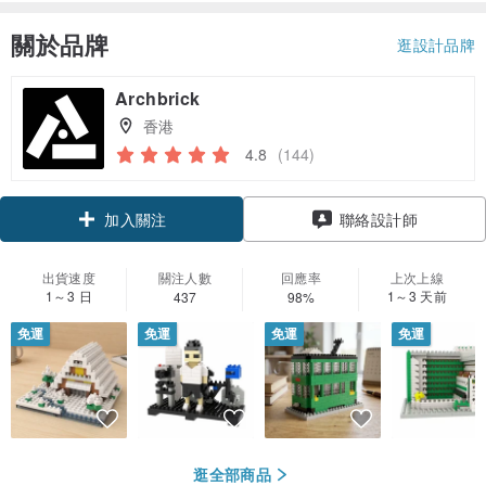
關於品牌
逛設計品牌
Archbrick
香港
4.8
(144)
加入關注
聯絡設計師
出貨速度
關注人數
回應率
上次上線
1～3 日
1～3 天前
437
98%
免運
免運
免運
免運
逛全部商品