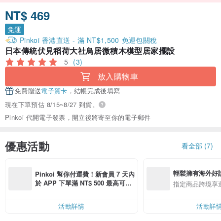
NT$ 469
免運
Pinkoi 香港直送 - 滿 NT$1,500 免運包關稅
日本傳統伏見稻荷大社鳥居微積木模型居家擺設
5
(3)
放入購物車
免費贈送
電子賀卡
，結帳完成後填寫
現在下單預估 8/15~8/27 到貨。
Pinkoi 代開電子發票，開立後將寄至你的電子郵件
優惠活動
看全部 (7)
輕鬆擁有海外好
Pinkoi 幫你付運費！新會員 7 天內
於 APP 下單滿 NT$ 500 最高可折
指定商品跨境享
運費 NT$ 100
活動詳情
活動詳