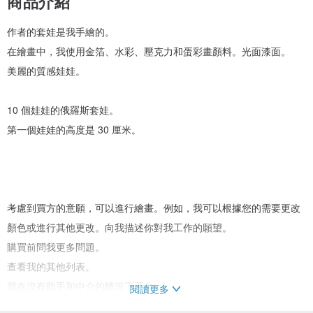
商品介紹
作者的套娃是我手繪的。
在繪畫中，我使用金箔、水彩、壓克力和蛋彩畫顏料。光面漆面。
美麗的質感娃娃。
10 個娃娃的俄羅斯套娃。
第一個娃娃的高度是 30 厘米。
考慮到買方的意願，可以進行繪畫。例如，我可以根據您的需要更改
顏色或進行其他更改。向我描述你對我工作的願望。
購買前問我更多問題。
查看我的其他列表。
我在沒有助手和中介的情況下工作。
閱讀更多
我有時會準備好要寄出的作品——仔細看看我的商店。