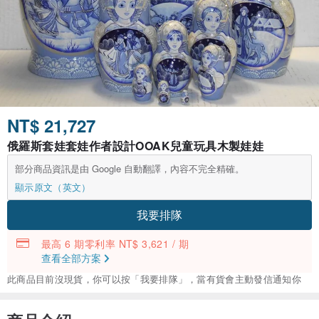
NT$ 21,727
俄羅斯套娃套娃作者設計OOAK兒童玩具木製娃娃
部分商品資訊是由 Google 自動翻譯，內容不完全精確。
顯示原文（英文）
我要排隊
最高 6 期零利率 NT$ 3,621 / 期
查看全部方案
此商品目前沒現貨，你可以按「我要排隊」，當有貨會主動發信通知你