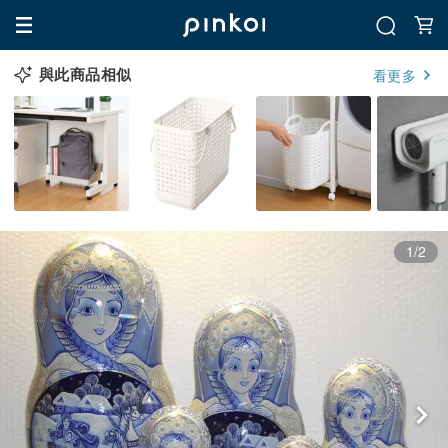
與此商品相似
看更多
1/2