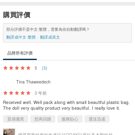
購買評價
部分評價不是中文-繁體，需要為你自動翻譯嗎？
翻譯成中文-繁體
翻譯成英文
品牌所有評價
5
(3)
Tina Thaweedech
3 年前
Received well. Well pack along with small beautiful plastic bag.
The doll very quality product very beautiful. I really love it.
質感優異
想再回購
服務貼心
運送迅速
俄羅斯套娃套娃作者設計OOAK兒童玩具木製娃娃