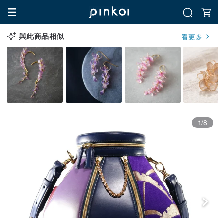
與此商品相似
看更多
1/8