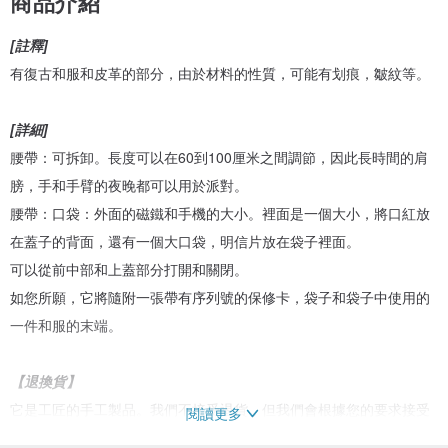
商品介紹
[註釋]
有復古和服和皮革的部分，由於材料的性質，可能有划痕，皺紋等。
[詳細]
腰帶：可拆卸。長度可以在60到100厘米之間調節，因此長時間的肩
膀，手和手臂的夜晚都可以用於派對。
腰帶：口袋：外面的磁鐵和手機的大小。裡面是一個大小，將口紅放
在蓋子的背面，還有一個大口袋，明信片放在袋子裡面。
可以從前中部和上蓋部分打開和關閉。
如您所願，它將隨附一張帶有序列號的保修卡，袋子和袋子中使用的
一件和服的末端。
【退換貨】
它是工匠的手工製品。我們不接受退貨，但我們會根據您的要求接受
閱讀更多
交換和定制訂單。