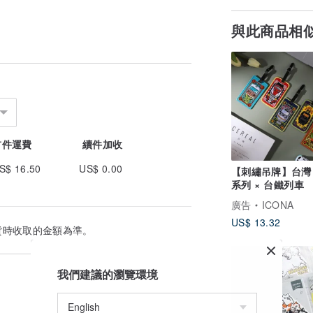
與此商品相
首件運費
續件加收
S$ 16.50
US$ 0.00
【刺繡吊牌】台灣
系列 × 台鐵列車
廣告
ICONA
US$ 13.32
貨時收取的金額為準。
我們建議的瀏覽環境