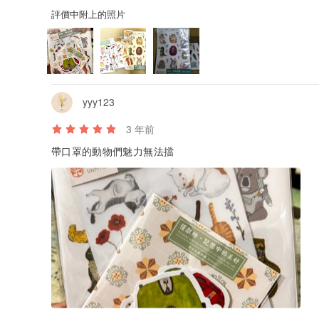
評價中附上的照片
yyy123
3 年前
帶口罩的動物們魅力無法擋