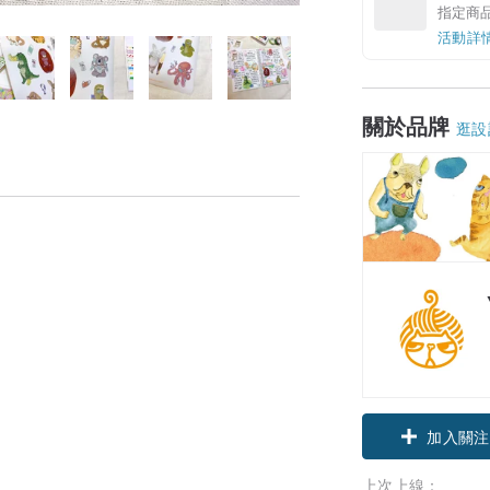
指定商
活動詳
關於品牌
逛設
加入關注
上次上線：