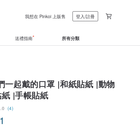
我想在 Pinkoi 上販售
登入/註冊
送禮指南
所有分類
一起戴的口罩 |和紙貼紙 |動物
貼紙 |手帳貼紙
5.0
(4)
01