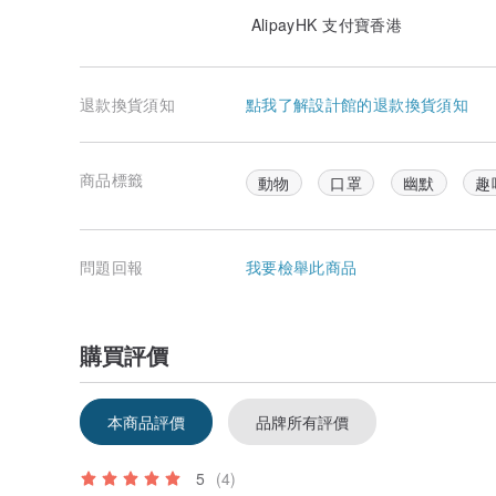
AlipayHK 支付寶香港
退款換貨須知
點我了解設計館的退款換貨須知
商品標籤
動物
口罩
幽默
趣
問題回報
我要檢舉此商品
購買評價
本商品評價
品牌所有評價
5
(4)