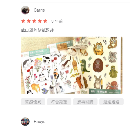
Carrie
3 年前
戴口罩的貼紙逗趣
質感優異
符合期望
想再回購
運送迅速
Haoyu