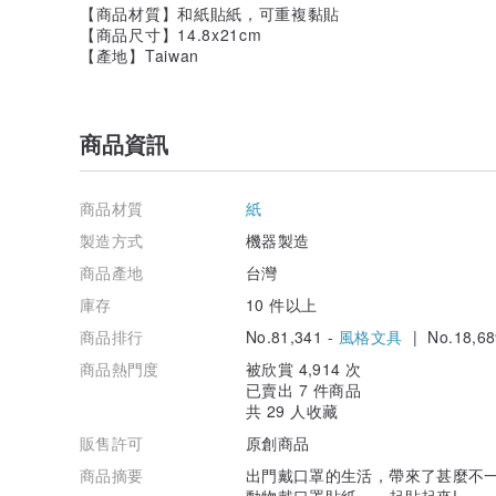
【商品材質】和紙貼紙，可重複黏貼
【商品尺寸】14.8x21cm
【產地】Taiwan
商品資訊
商品材質
紙
製造方式
機器製造
商品產地
台灣
庫存
10 件以上
商品排行
No.81,341 -
風格文具
| No.18,68
商品熱門度
被欣賞 4,914 次
已賣出 7 件商品
共 29 人收藏
販售許可
原創商品
商品摘要
出門戴口罩的生活，帶來了甚麼不一
動物戴口罩貼紙，一起貼起來!