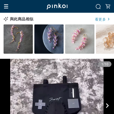
與此商品相似
看更多
1/10