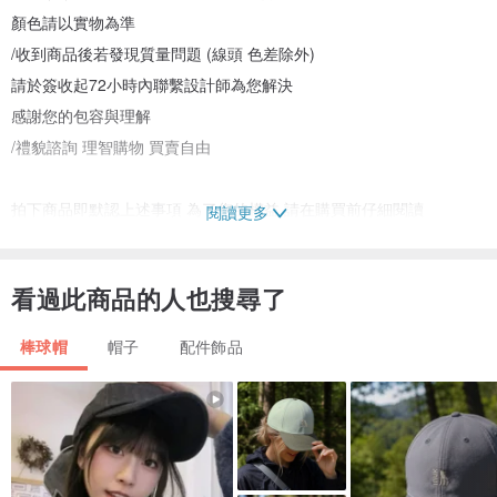
顏色請以實物為準
/收到商品後若發現質量問題 (線頭 色差除外)
請於簽收起72小時內聯繫設計師為您解決
感謝您的包容與理解
/禮貌諮詢 理智購物 買賣自由
拍下商品即默認上述事項 為了您的權益 請在購買前仔細閱讀
閱讀更多
看過此商品的人也搜尋了
棒球帽
帽子
配件飾品