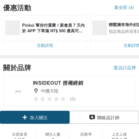
優惠活動
看全部 (4)
輕鬆擁有海外好
Pinkoi 幫你付運費！新會員 7 天內
於 APP 下單滿 NT$ 500 最高可折
指定商品跨境享
運費 NT$ 100
活動詳情
活動詳
關於品牌
逛設計品牌
INSIDEOUT 授權經銷
中國大陸
(0)
加入關注
聯絡設計師
出貨速度
關注人數
回應率
上次上線