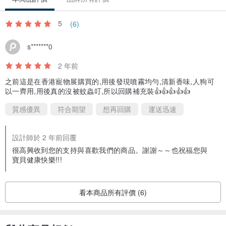
5
(6)
s*******0
2 年前
之前這是在香港寵物展購買的,用後發現噴霧均勻,清新香味,人狗可
以一齊用,用後真的沒被蚊蟲叮,所以回購補充裝👍👍👍👍👍
質感優異
符合期望
想再回購
運送迅速
設計師於 2 年前回覆
很高興收到您的支持與喜歡我們的商品。謝謝～～也祝福您與
寶貝健康快樂!!!
看本商品所有評價 (6)