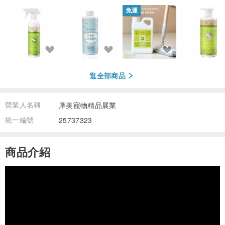
免運
逛全部商品
營業人名稱
庠美寵物精品展業
統一編號
25737323
商品介紹