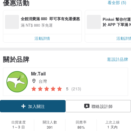
優惠活動
看全部 (5)
全館消費滿 880  即可享有免運優惠
Pinkoi 幫你付
於 APP 下單滿 
滿 NT$ 880 享免運
運費 NT$ 100
活動詳情
活動詳
關於品牌
逛設計品牌
Mr.Tail
台灣
5
(213)
加入關注
聯絡設計師
出貨速度
關注人數
回應率
上次上線
1～3 日
1 天內
391
86%