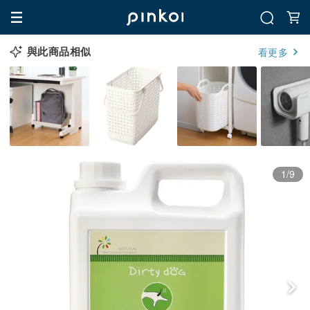
與此商品相似
看更多
1/9