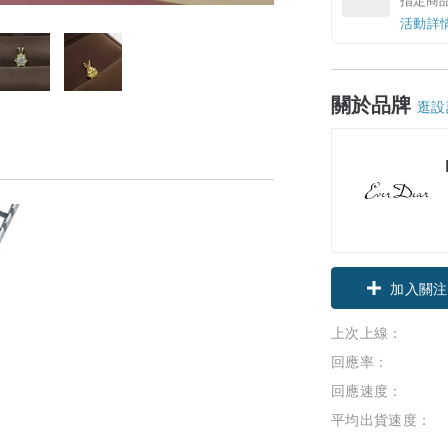
活動詳
關於品牌
逛設
加入關注
上次上線：
回應率：
回應速度：
平均出貨速度：