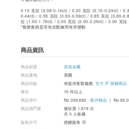
0.10 克拉 (0.08-0.14ct) / 0.20 克拉 (0.15-0.24ct) / 0.
0.44ct) / 0.55 克拉 (0.50-0.59ct) / 0.85 克拉 (0.80-0.8
拉 (1.50-1.79ct) / 2.00 克拉 (2.00-2.29ct) / 3.00 克拉 
*報價會因是否包含配鍊而有所變動
商品資訊
商品材質
其他金屬
商品產地
美國
商品特點
有提供客製服務,
官方 IP 授權商品
庫存
10 件以上
商品排行
No.338,682 -
配件飾品
| No.60,0
商品熱門度
被欣賞 1,819 次
共 0 人收藏
販售許可
授權販售