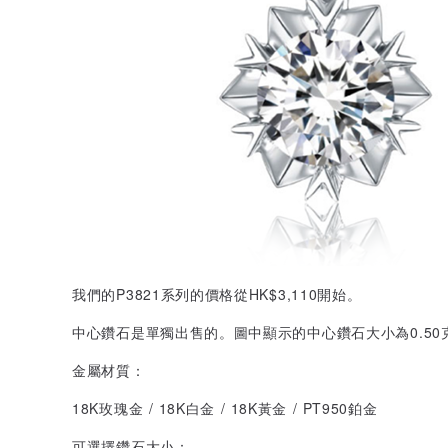
我們的P3821系列的價格從HK$3,110開始。
中心鑽石是單獨出售的。圖中顯示的中心鑽石大小為0.50
金屬材質：
18K玫瑰金 / 18K白金 / 18K黃金 / PT950鉑金
可選擇鑽石大小：