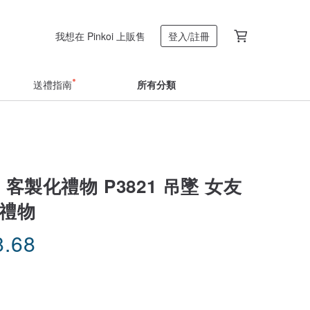
我想在 Pinkoi 上販售
登入/註冊
送禮指南
所有分類
ar 客製化禮物 P3821 吊墜 女友
友禮物
8.68