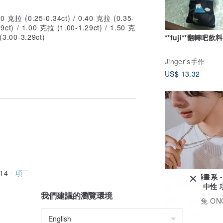
30 克拉 (0.25-0.34ct) / 0.40 克拉 (0.35-
9ct) / 1.00 克拉 (1.00-1.29ct) / 1.50 克
(3.00-3.29ct)
**fuji**翻轉吧飲
Jinger's手作
US$ 13.32
14 -
項鍊
Unisex | 極晝系 
線 * 不銹鋼 中性
我們建議的瀏覽環境
廣告
鹿角兔 ONCE UPON A
US$ 65.93