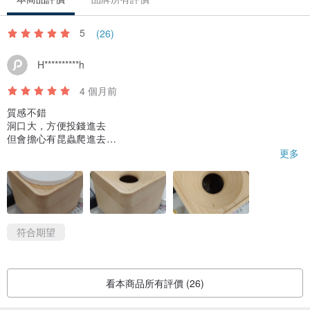
5
(26)
H**********h
4 個月前
質感不錯
洞口大，方便投錢進去
但會擔心有昆蟲爬進去
所以照片上看到的白色部分，是我自己準備的。
更多
符合期望
看本商品所有評價 (26)