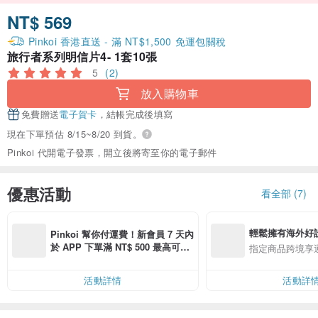
NT$ 569
Pinkoi 香港直送 - 滿 NT$1,500 免運包關稅
旅行者系列明信片4- 1套10張
5
(2)
放入購物車
免費贈送
電子賀卡
，結帳完成後填寫
現在下單預估 8/15~8/20 到貨。
Pinkoi 代開電子發票，開立後將寄至你的電子郵件
優惠活動
看全部 (7)
輕鬆擁有海外好
Pinkoi 幫你付運費！新會員 7 天內
於 APP 下單滿 NT$ 500 最高可折
指定商品跨境享
運費 NT$ 100
活動詳情
活動詳