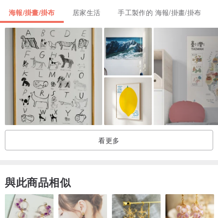
海報/掛畫/掛布
居家生活
手工製作的 海報/掛畫/掛布
這幅畫沒有裝裱。它需要裝在玻璃後面
將其放在家中的牆上，避免陽光直射。
看更多
與此商品相似