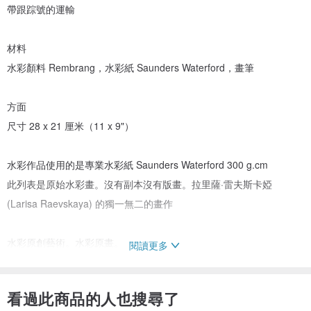
帶跟踪號的運輸
材料
水彩顏料 Rembrang，水彩紙 Saunders Waterford，畫筆
方面
尺寸 28 x 21 厘米（11 x 9"）
水彩作品使用的是專業水彩紙 Saunders Waterford 300 g.cm
此列表是原始水彩畫。沒有副本沒有版畫。拉里薩·雷夫斯卡婭
(Larisa Raevskaya) 的獨一無二的畫作
水彩原創藝術。水彩原畫。
閱讀更多
請注意，顏色和色調可能會因顯示器屏幕類型等而略有不同
看過此商品的人也搜尋了