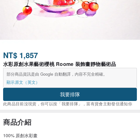
NT$ 1,857
水彩原創水果藝術櫻桃 Roome 裝飾畫靜物藝術品
部分商品資訊是由 Google 自動翻譯，內容不完全精確。
顯示原文（英文）
我要排隊
此商品目前沒現貨，你可以按「我要排隊」，當有貨會主動發信通知你
商品介紹
100% 原創水彩畫