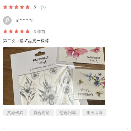
5
(7)
a*********n
3 年前
第二次回購💕品質一樣棒
質感優異
符合期望
想再回購
運送迅速