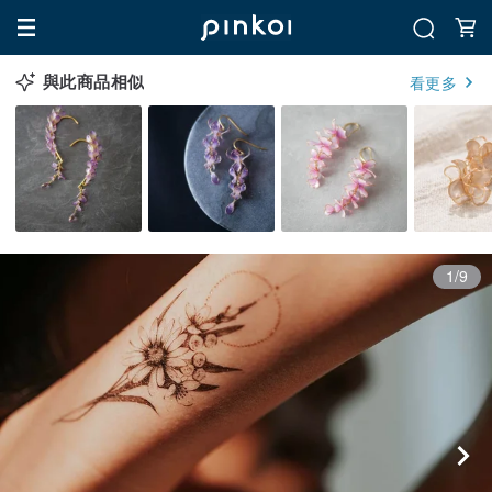
與此商品相似
看更多
1/9