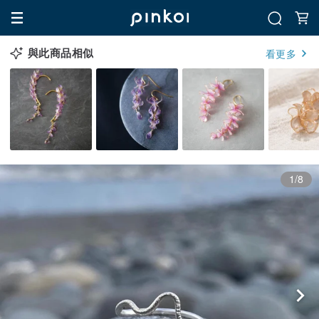
與此商品相似
看更多
1/8