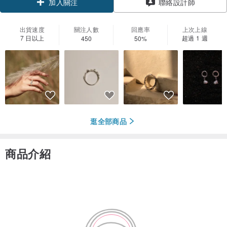
聯絡設計師
加入關注
出貨速度
關注人數
回應率
上次上線
7 日以上
超過 1 週
450
50%
逛全部商品
商品介紹