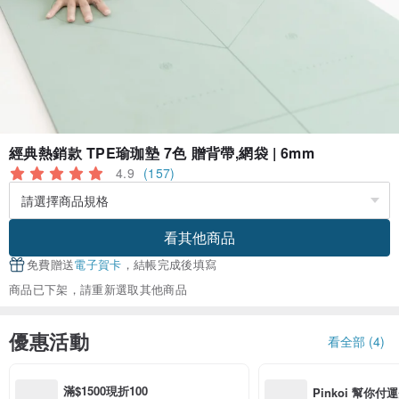
經典熱銷款 TPE瑜珈墊 7色 贈背帶,網袋 | 6mm
4.9
(157)
看其他商品
免費贈送
電子賀卡
，結帳完成後填寫
商品已下架，請重新選取其他商品
優惠活動
看全部 (4)
滿$1500現折100
Pinkoi 幫你付