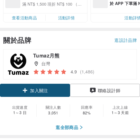
於 APP 下單滿 
滿 NT$ 1,500 現折 NT$ 100 （限
運費 NT$ 100
指定商品）
查看活動商品
活動詳情
活動詳
關於品牌
逛設計品牌
Tumaz月熊
台灣
4.9
(1,486)
領優惠券
聯絡設計師
加入關注
出貨速度
關注人數
回應率
上次上線
1～3 日
1～3 天前
3,051
82%
逛全部商品