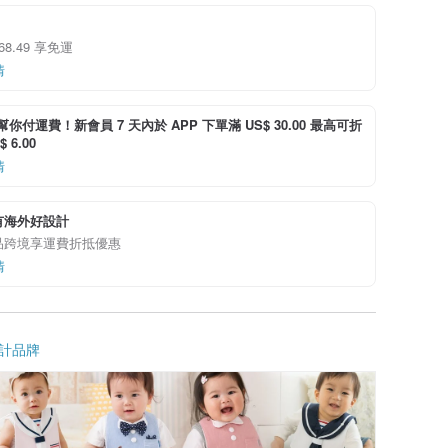
 68.49 享免運
情
i 幫你付運費！新會員 7 天內於 APP 下單滿 US$ 30.00 最高可折
 6.00
情
有海外好設計
品跨境享運費折抵優惠
情
計品牌