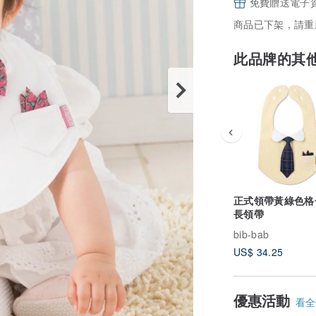
免費贈送電子
商品已下架，請重
此品牌的其
正式領帶黃綠色格
長領帶
bib-bab
US$ 34.25
優惠活動
看全部