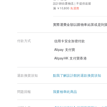
設計師自選物流 | 不提供追蹤
滿 ￥10,800
免運費
實際運費金額以購物車結算或是到
付款方式
信用卡安全加密付款
Alipay 支付寶
AlipayHK 支付寶香港
退款換貨須知
點我了解設計館的退款換貨須知
問題回報
我要檢舉此商品