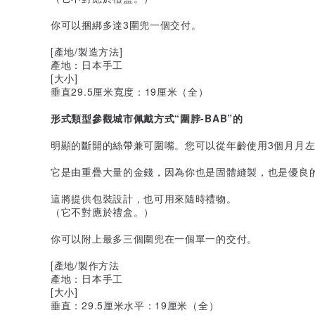
你可以捆綁多達3圍兜一個交付。
[產地/製造方法]
產地：日本手工
[大小]
垂直29.5厘米寬度：19厘米（全）
形式類型參觀城市佩戴方式“圍脖-BAB”的
明顯的斷開的絲帶兼可圍嘴。您可以從年齡使用3個月月左
它是由重疊大量的金錢，因為你也是固體縫製，也是優良
這將提供包裝設計，也可用來隨時禮物。
（它不對應於禮盒。）
你可以附上最多三個圍兜在一個單一的交付。
[產地/製作方法
產地：日本手工
[大小]
垂直：29.5厘米水平：19厘米（全）