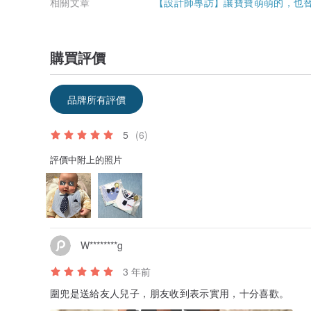
相關文章
【設計師專訪】讓寶寶萌萌的，也替媽
購買評價
品牌所有評價
5
(6)
評價中附上的照片
W********g
3 年前
圍兜是送給友人兒子，朋友收到表示實用，十分喜歡。