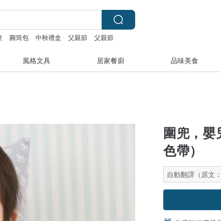
夾
圓筒包
中秋禮盒
父親節
父親節
風格文具
居家餐廚
品味美食
圍兜，嬰
色帶）
自動翻譯（原文