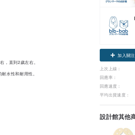
加入關注
右，直到2歲左右。
上次上線：
的耐水性和耐用性。
回應率：
回應速度：
平均出貨速度：
設計館其他