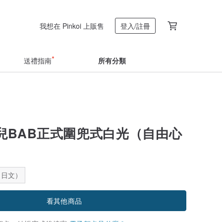
我想在 Pinkoi 上販售
登入/註冊
送禮指南
所有分類
兒BAB正式圍兜式白光（自由心
：日文）
看其他商品