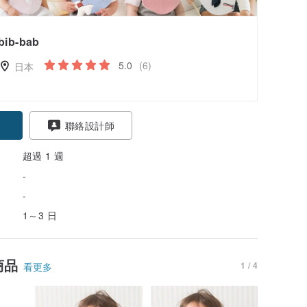
bib-bab
5.0
(6)
日本
聯絡設計師
超過 1 週
-
-
1～3 日
商品
1 / 4
看更多