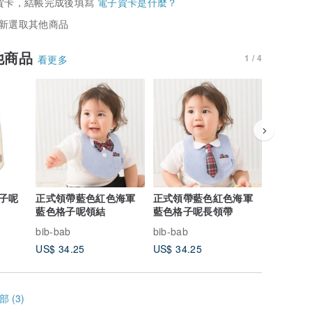
賀卡，結帳完成後填寫
電子賀卡是什麼？
新選取其他商品
他商品
1 / 4
看更多
子呢
正式領帶藍色紅色海軍
正式領帶藍色紅色海軍
正式領帶
藍色格子呢領結
藍色格子呢長領帶
長領帶
bib-bab
bib-bab
bib-bab
US$ 34.25
US$ 34.25
US$ 34.
 (3)