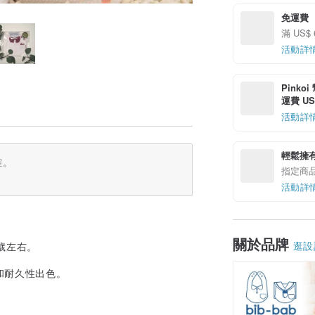
免運費
滿 US$
活動詳
Pinko
運費 US$
活動詳
輕鬆擁
確。
指定商
活動詳
關於品牌
逛設
歲左右。
和耐久性出色。