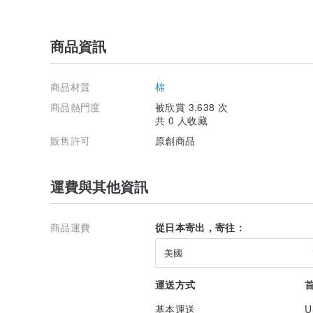
商品資訊
商品材質
棉
商品熱門度
被欣賞 3,638 次
共 0 人收藏
販售許可
原創商品
運費與其他資訊
商品運費
從日本寄出，寄往：
美國
運送方式
基本運送
U