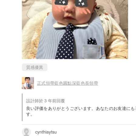
質感優異
正式領帶藍色圓點深藍色長領帶
設計師於 3 年前回覆
良い評価をありがとうございます。あなたのお友達にも
す。
cynthiaytsu