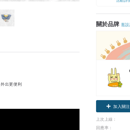
活動詳
關於品牌
逛設
，外出更便利
加入關注
上次上線：
回應率：