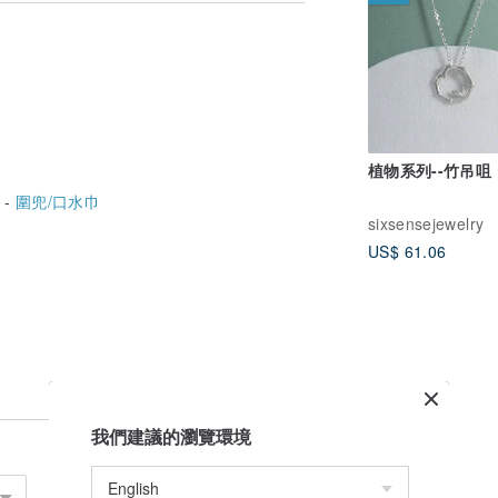
植物系列--竹吊咀
 -
圍兜/口水巾
sixsensejewelry
US$ 61.06
我們建議的瀏覽環境