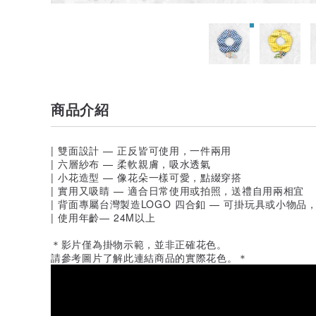
商品介紹
| 雙面設計 — 正反皆可使用，一件兩用
| 六層紗布 — 柔軟親膚，吸水透氣
| 小花造型 — 像花朵一樣可愛，點綴穿搭
| 實用又吸睛 — 適合日常使用或拍照，送禮自用兩相宜
| 背面專屬台灣製造LOGO 四合釦 — 可掛玩具或小物品
| 使用年齡— 24M以上
＊影片僅為掛物示範，並非正確花色。
請參考圖片了解此連結商品的實際花色。＊