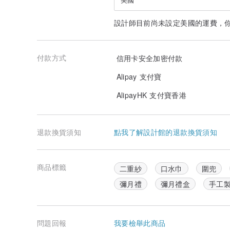
設計師目前尚未設定美國的運費，
付款方式
信用卡安全加密付款
Alipay 支付寶
AlipayHK 支付寶香港
退款換貨須知
點我了解設計館的退款換貨須知
商品標籤
二重紗
口水巾
圍兜
彌月禮
彌月禮盒
手工
問題回報
我要檢舉此商品