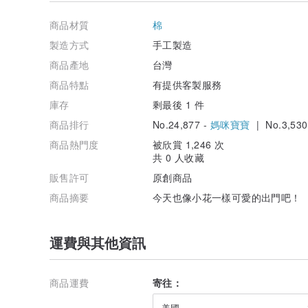
商品材質
棉
製造方式
手工製造
商品產地
台灣
商品特點
有提供客製服務
庫存
剩最後 1 件
商品排行
No.24,877 -
媽咪寶寶
| No.3,530
商品熱門度
被欣賞 1,246 次
共 0 人收藏
販售許可
原創商品
商品摘要
今天也像小花一樣可愛的出門吧！
運費與其他資訊
商品運費
寄往：
美國