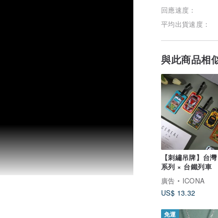
回應速度：
平均出貨速度：
與此商品相
【刺繡吊牌】台灣
系列 × 台鐵列車
廣告
ICONA
US$ 13.32
免運