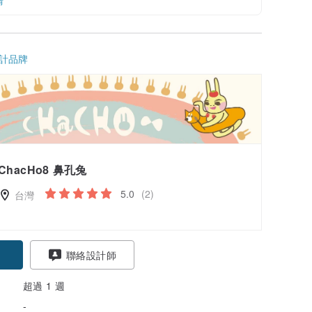
情
計品牌
ChacHo8 鼻孔兔
5.0
(2)
台灣
聯絡設計師
超過 1 週
-