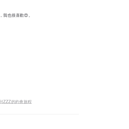
，我也很喜歡😍。
A到ZZZ的約會旅程