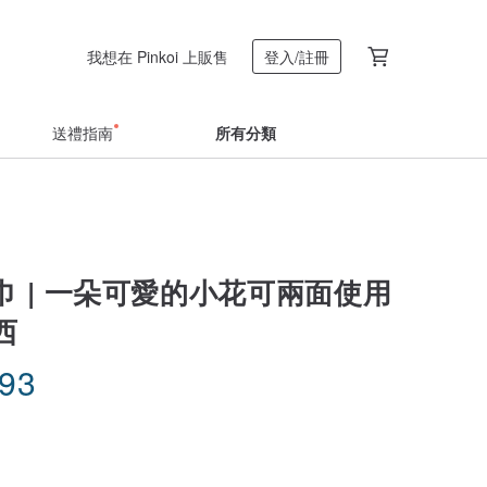
我想在 Pinkoi 上販售
登入/註冊
送禮指南
所有分類
巾 | 一朵可愛的小花可兩面使用
西
.93