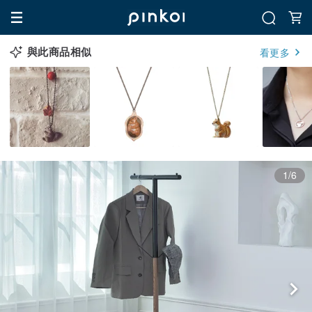
與此商品相似
看更多
1/6