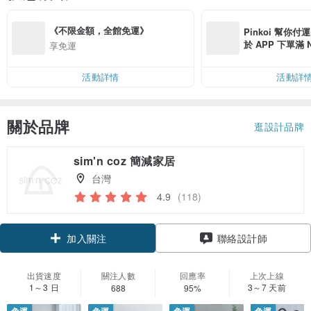
《不限金額，全館免運》
Pinkoi 幫你付
於 APP 下單滿 
享免運
運費 NT$ 100
活動詳情
活動詳
關於品牌
逛設計品牌
sim'n coz 簡減家居
台灣
4.9
(118)
加入關注
聯絡設計師
出貨速度
關注人數
回應率
上次上線
1～3 日
3～7 天前
688
95%