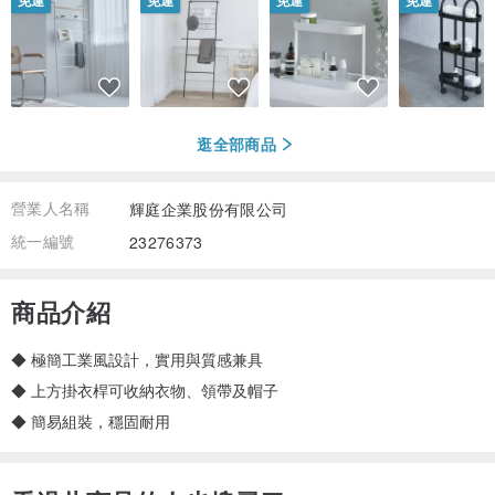
免運
免運
免運
免運
逛全部商品
營業人名稱
輝庭企業股份有限公司
統一編號
23276373
商品介紹
◆ 極簡工業風設計，實用與質感兼具
◆ 上方掛衣桿可收納衣物、領帶及帽子
◆ 簡易組裝，穩固耐用