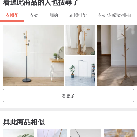
看過此商品的人也搜尋了
衣帽架
衣架
簡約
衣帽掛架
衣架/衣帽架/掛勾
看更多
與此商品相似