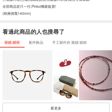
全部商品皆只一付,Pinkoi獨家販賣!
(框兩側寬140mm)
看過此商品的人也搜尋了
眼鏡/鏡框
配件飾品
手工製作的 眼鏡/鏡框
看更多