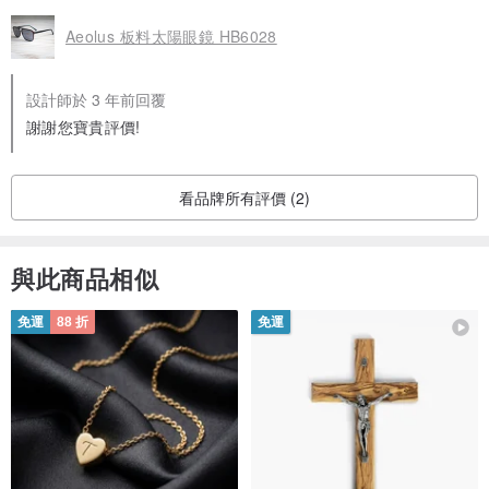
Aeolus 板料太陽眼鏡 HB6028
設計師於 3 年前回覆
謝謝您寶貴評價!
看品牌所有評價 (2)
與此商品相似
免運
88 折
免運