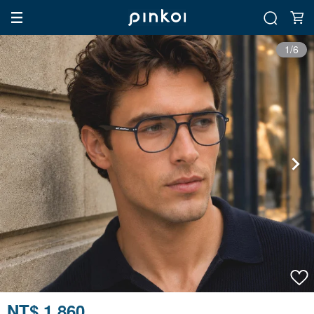
1/6
NT$ 1,860