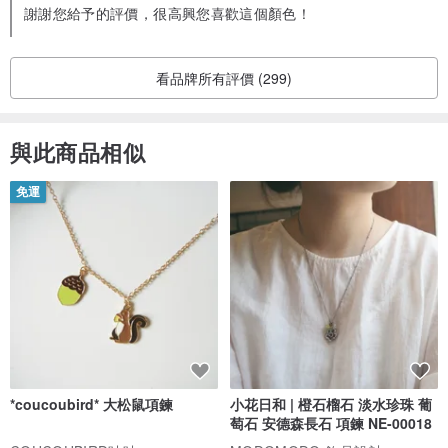
謝謝您給予的評價，很高興您喜歡這個顏色！
看品牌所有評價 (299)
與此商品相似
免運
*coucoubird* 大松鼠項鍊
小花日和 | 橙石榴石 淡水珍珠 葡
萄石 安德森長石 項鍊 NE-00018