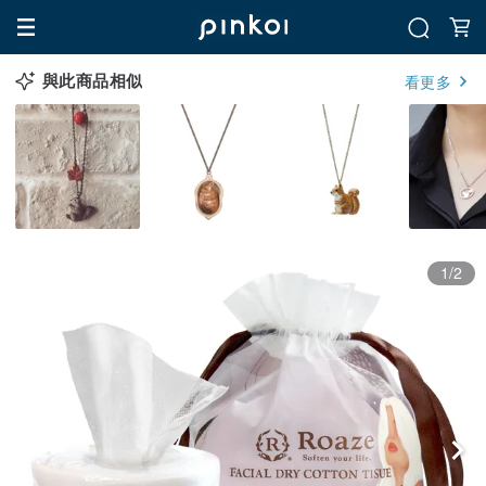
與此商品相似
看更多
1/2