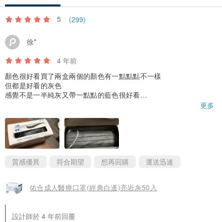
5
(299)
徐*
4 年前
顏色很好看買了兩盒兩個的顏色有一點點點不一樣
但都是好看的灰色
感覺不是一半純灰又帶一點點的藍色很好看
也很好搭配衣服 不會很薄是適中的厚度
更多
戴起來舒服！會考慮再回購！
質感優異
符合期望
想再回購
運送迅速
佑合成人醫療口罩(經典白邊)亮岩灰50入
設計師於 4 年前回覆