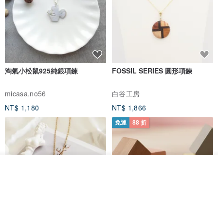
淘氣小松鼠925純銀項鍊
FOSSIL SERIES 圓形項鍊
micasa.no56
白谷工房
NT$ 1,180
NT$ 1,866
免運
88 折
放入購物車
加入收藏
了解品牌