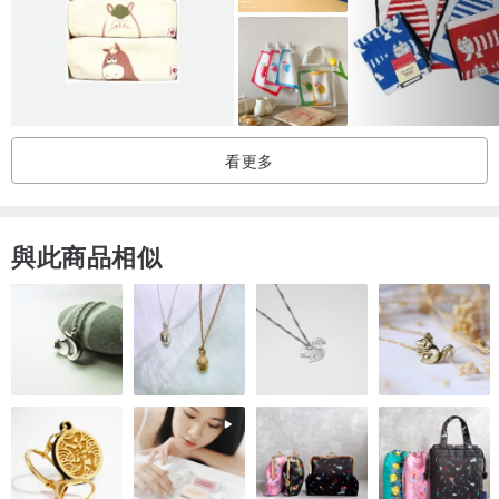
【品質認證】
• 通過SGS可遷移性螢光劑及甲醛安全性檢測
• 通過皮膚刺激及過敏性測試，呵護嬌嫩肌膚
【商品規格】
看更多
• 尺寸 20cm x 20cm
• 數量 60抽/包
與此商品相似
【商品成分】
嫘縈棉、纖維素
【保存方法】
使用後請置於陰涼乾燥處，避免陽光直射
【獲獎紀錄】