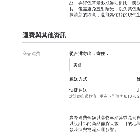
紋，與綠色背景形成鮮明對比，美
長，但需避免直射陽光，以免葉色
抹清新的綠意，還能為忙碌的現代
運費與其他資訊
商品運費
從台灣寄出，寄往：
美國
運送方式
快捷運送
U
設計師自選物流 | 現在下單預估 8/13~8/2
實際運費金額以購物車結算或是到
以設計師的商品備貨天數、目的地
款時間與物流延遲影響。