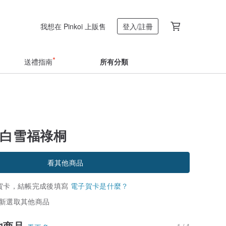
我想在 Pinkoi 上販售
登入/註冊
送禮指南
所有分類
-白雪福祿桐
看其他商品
賀卡，結帳完成後填寫
電子賀卡是什麼？
新選取其他商品
他商品
1 / 4