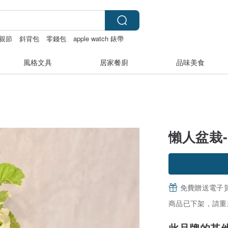
親節
斜背包
零錢包
apple watch 錶帶
風格文具
居家餐廚
品味美食
懶人盆栽
免費贈送電子
商品已下架，請重
此品牌的其