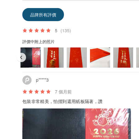
品牌所有評價
5
(135)
評價中附上的照片
p*****3
7 個月前
包裝非常精美，怕摺到還用紙板隔著，讚