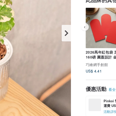
2026馬年紅包袋
160磅 圓蓋設計 
卡
巧繪網手創館
US$ 4.41
優惠活動
看全部
Pinko
運費 US$
活動詳