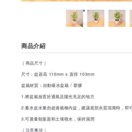
商品介紹
｜商品尺寸｜
尺寸：盆器高 110mm x 直徑 103mm
盆栽材質：自動吸水盆栽 / 塑膠
1.將盆栽放置於通風且陽光充足的地方
2.蓄水盆水量勿超過栽種內盆，建議底部水質混濁時，即
3.可適量朝葉面和土壤噴水，保持濕潤
｜注意事項｜