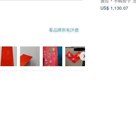
廣告
手嶋智子 北海道彩
滿月 繪畫 夜空 
US$ 1,130.07
看品牌所有評價