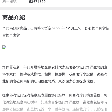
統一編號
53674659
商品介紹
＊此為預購商品，出貨時間暫定 2022 年 12 月上旬，如有提早到貨皆
會提早出貨
海保署在新一年的月曆特地企劃安排大家跟著各領域的海洋生態調查
科學家們，攜帶各式樣框、相機、攝影機，或身著潛水設備，從臺灣
北部的岩礁到南部的珊瑚礁生態系、東沙國家公園探索環礁。
從東部海域的深海熱泉跟表層優游的鯨豚，到西海岸的桃園藻礁、彰
化泥灘地跟臺南紅樹林，記錄豐富多樣的海洋生物，當然也包括即時
影像監控設備、衛星標識器、水下聲學設備、遙控載具等，以捕捉唯