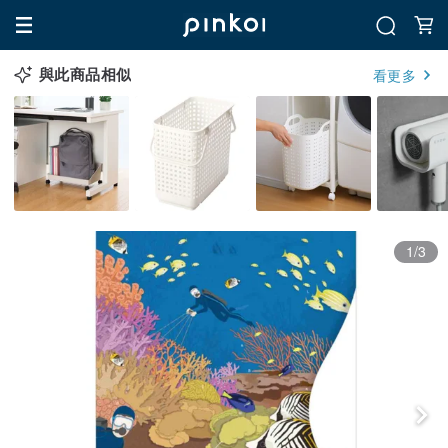
與此商品相似
看更多
1/3