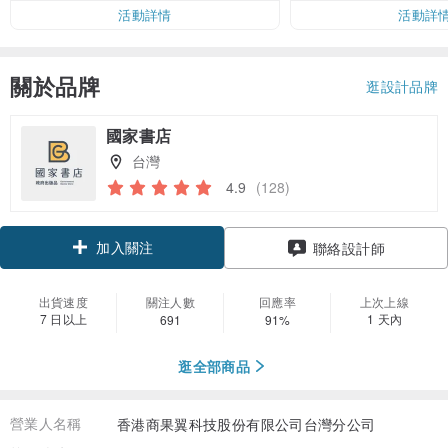
活動詳情
活動詳
關於品牌
逛設計品牌
國家書店
台灣
4.9
(128)
加入關注
聯絡設計師
出貨速度
關注人數
回應率
上次上線
7 日以上
1 天內
691
91%
逛全部商品
營業人名稱
香港商果翼科技股份有限公司台灣分公司