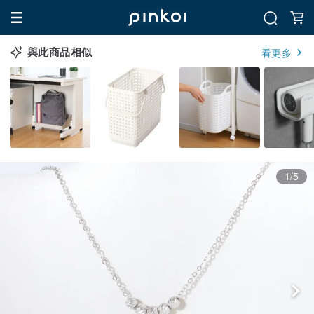
與此商品相似
看更多
1/5