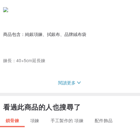
商品包含：純銀項鍊、拭銀布、品牌絨布袋
鍊長：40+5cm延長鍊
閱讀更多
保養方式：若銀飾氧化變黑可用拭銀布擦拭即可變亮
看過此商品的人也搜尋了
產地/製造方式：台灣製作
鎖骨鍊
項鍊
手工製作的 項鍊
配件飾品