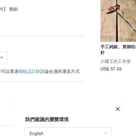
料】 紫銅
手工純銀、黃桐枯
針
小國王的工作室
US$ 57.02
你可以透過
聯絡設計師
討論合適的運送方式
我們建議的瀏覽環境