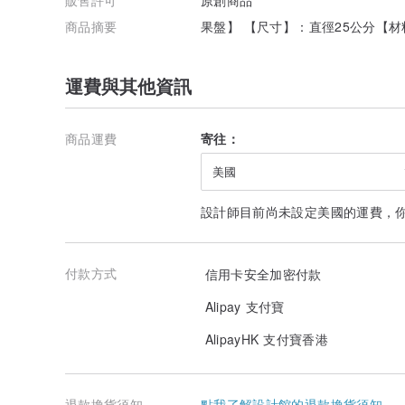
商品摘要
果盤】 【尺寸】：直徑25公分【材
運費與其他資訊
商品運費
寄往：
美國
設計師目前尚未設定美國的運費，
付款方式
信用卡安全加密付款
Alipay 支付寶
AlipayHK 支付寶香港
退款換貨須知
點我了解設計館的退款換貨須知