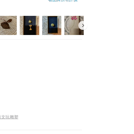
道文玩雕塑