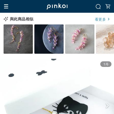
與此商品相似
看更多
1/6