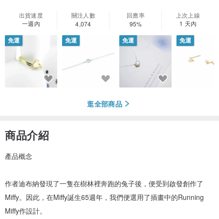
出貨速度
關注人數
回應率
上次上線
一週內
1 天內
4,074
95%
免運
免運
免運
免運
逛全部商品
商品介紹
產品概念
作者迪布納發現了一隻在樹林裡奔跑的兔子後，便受到啟發創作了
Miffy。因此，在Miffy誕生65週年，我們便選用了插畫中的Running
Miffy作設計。