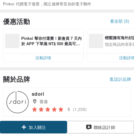
Pinkoi 代開電子發票，開立後將寄至你的電子郵件
優惠活動
看全部 (5)
輕鬆擁有海外好
Pinkoi 幫你付運費！新會員 7 天內
於 APP 下單滿 NT$ 500 最高可折
指定商品跨境享
運費 NT$ 100
活動詳情
活動詳
關於品牌
逛設計品牌
sdori
香港
5
(1,258)
領優惠券
加入關注
聯絡設計師