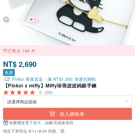
5
已售出 144 件
NT$ 2,690
免運
Pinkoi 香港直送 - 滿 NT$1,500 免運包關稅
【Pinkoi x miffy】Miffy珍珠波波純銀手鍊
5
(33)
放入購物車
免費贈送
電子賀卡
，結帳完成後填寫
現在下單預估 8/11~8/24 到貨。