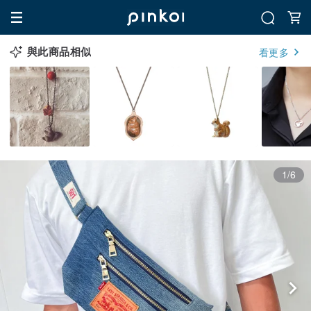
與此商品相似
看更多
1/6