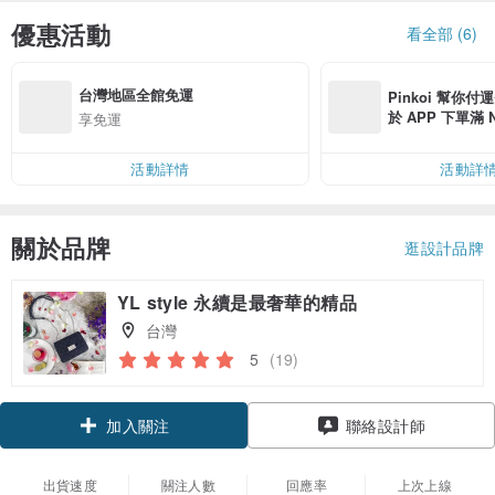
優惠活動
看全部 (6)
台灣地區全館免運
Pinkoi 幫你付
於 APP 下單滿 
享免運
運費 NT$ 100
活動詳情
活動詳
關於品牌
逛設計品牌
YL style 永續是最奢華的精品
台灣
5
(19)
加入關注
聯絡設計師
出貨速度
關注人數
回應率
上次上線