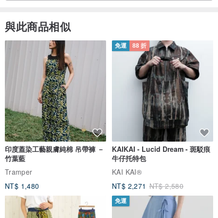
與此商品相似
免運
88 折
印度蓋染工藝親膚純棉 吊帶褲 －
KAIKAI - Lucid Dream - 斑駁痕
竹葉藍
牛仔托特包
Tramper
KAI KAI®
NT$ 1,480
NT$ 2,271
NT$ 2,580
免運