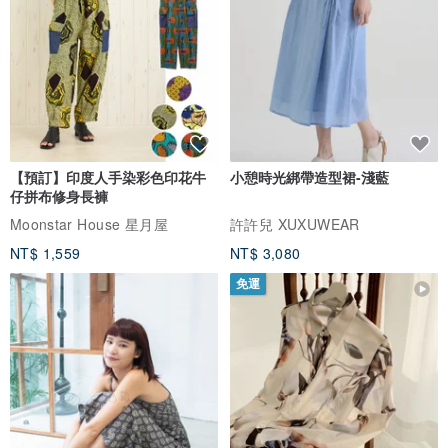
【預訂】印度人手染彩色印花牛
小憩時光綁帶造型裙-淺藍
仔拼布修身長褲
Moonstar House 星月屋
許許兒 XUXUWEAR
NT$ 1,559
NT$ 3,080
免運