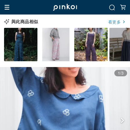
與此商品相似
看更多
1/3