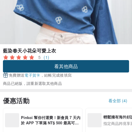
藍染春天小花朵可愛上衣
5
(1)
看其他商品
免費贈送
電子賀卡
，結帳完成後填寫
商品已絕版，請重新選取其他商品
優惠活動
看全部 (4)
輕鬆擁有海外好
Pinkoi 幫你付運費！新會員 7 天內
於 APP 下單滿 NT$ 500 最高可折
指定商品跨境享
運費 NT$ 100