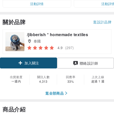
活動詳情
活動詳
關於品牌
逛設計品牌
/jibberish * homemade textiles
泰國
4.9
(297)
加入關注
聯絡設計師
出貨速度
關注人數
回應率
上次上線
一週內
超過 1 週
4,313
33%
逛全部商品
商品介紹