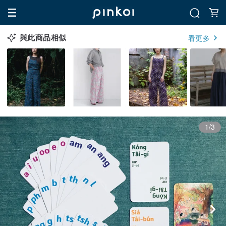
與此商品相似
看更多
1/3