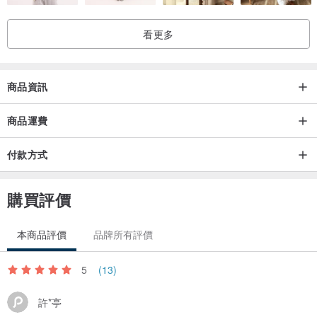
台語貓FB, IG, Threads: @taiginiau
看更多
----------
合作洽詢：歡迎私訊到「Tâi-gí Niau 台語貓」社交平台
商品資訊
商品運費
付款方式
購買評價
本商品評價
品牌所有評價
5
(13)
許*亭