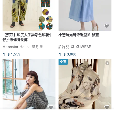
【預訂】印度人手染彩色印花牛
小憩時光綁帶造型裙-淺藍
仔拼布修身長褲
Moonstar House 星月屋
許許兒 XUXUWEAR
NT$ 1,559
NT$ 3,080
免運