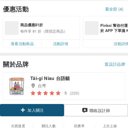
優惠活動
看全部 (4)
商品優惠81折
Pinkoi 幫你付
於 APP 下單滿 
每件享 81 折（限指定商品）
運費 NT$ 100
查看活動商品
活動詳情
活動詳
關於品牌
逛設計品牌
Tâi-gí Niau 台語貓
台灣
5
(226)
加入關注
聯絡設計師
出貨速度
關注人數
回應率
上次上線