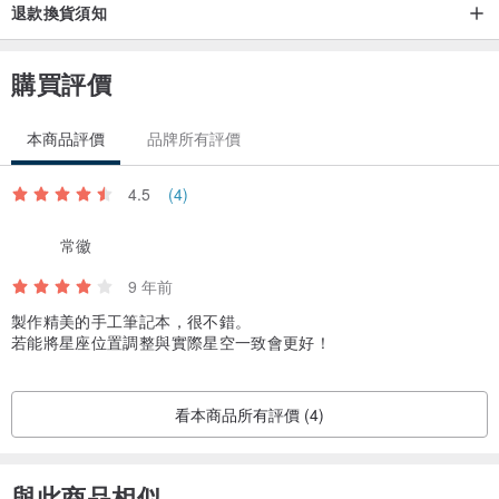
退款換貨須知
*手工商品，我們用的不只是手，最主要還有心所愛 :)
購買評價
Thanks for looking
本商品評價
品牌所有評價
手工製造商品 / 泰國清邁
4.5
(4)
常徽
9 年前
製作精美的手工筆記本，很不錯。
若能將星座位置調整與實際星空一致會更好！
看本商品所有評價 (4)
與此商品相似