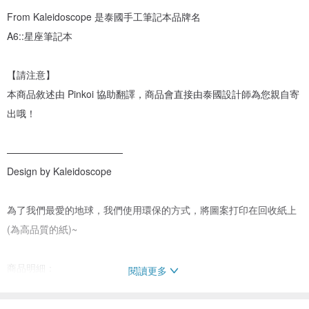
From Kaleidoscope 是泰國手工筆記本品牌名
A6::星座筆記本
【請注意】
本商品敘述由 Pinkoi 協助翻譯，商品會直接由泰國設計師為您親自寄
出哦！
————————————
Design by Kaleidoscope
為了我們最愛的地球，我們使用環保的方式，將圖案打印在回收紙上
(為高品質的紙)~
商品明細：
閱讀更多
尺寸：A6 約9x13 cm.