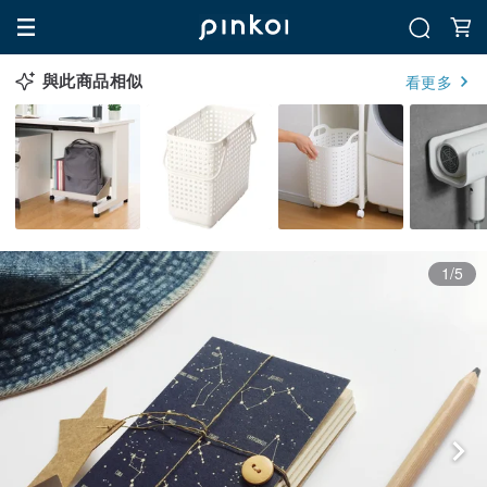
與此商品相似
看更多
1/5