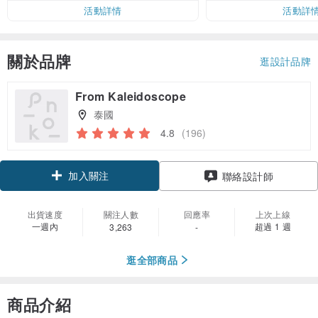
活動詳情
活動詳
關於品牌
逛設計品牌
From Kaleidoscope
泰國
4.8
(196)
加入關注
聯絡設計師
出貨速度
關注人數
回應率
上次上線
一週內
超過 1 週
3,263
-
逛全部商品
商品介紹