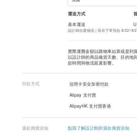
運送方式
基本運送
U
設計師自選物流 | 現在下單預估 8/22~8/2
實際運費金額以購物車結算或是到
以設計師的商品備貨天數、目的地
款時間與物流延遲影響。
付款方式
信用卡安全加密付款
Alipay 支付寶
AlipayHK 支付寶香港
退款換貨須知
點我了解設計館的退款換貨須知