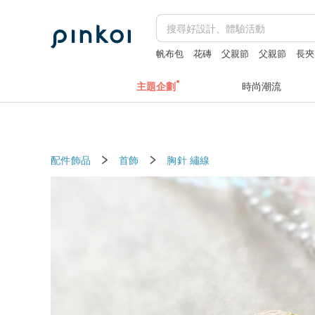
帆布包
花磚
父親節
父親節
長夾
主題企劃
時尚潮流
配件飾品
首飾
胸針
繡線