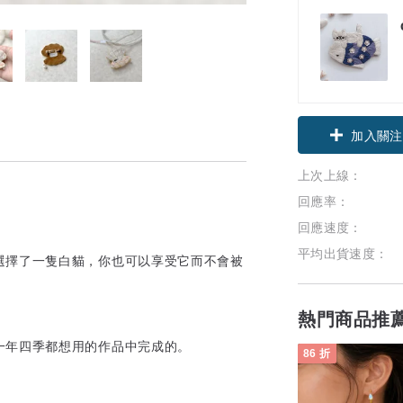
加入關注
上次上線：
回應率：
回應速度：
平均出貨速度：
選擇了一隻白貓，你也可以享受它而不會被
熱門商品推
一年四季都想用的作品中完成的。
86 折