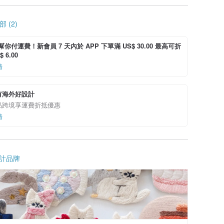
 (2)
i 幫你付運費！新會員 7 天內於 APP 下單滿 US$ 30.00 最高可折
 6.00
情
有海外好設計
品跨境享運費折抵優惠
情
計品牌