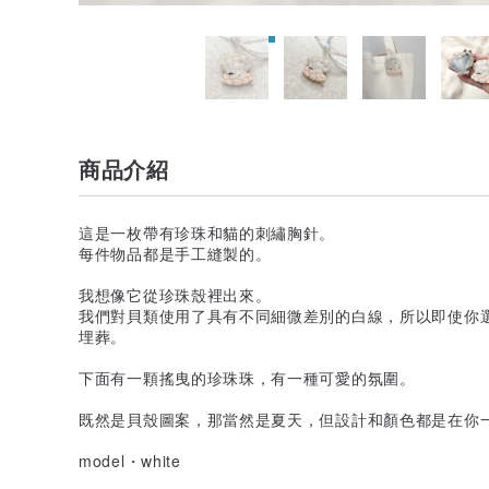
商品介紹
這是一枚帶有珍珠和貓的刺繡胸針。
每件物品都是手工縫製的。
我想像它從珍珠殼裡出來。
我們對貝類使用了具有不同細微差別的白線，所以即使你
埋葬。
下面有一顆搖曳的珍珠珠，有一種可愛的氛圍。
既然是貝殼圖案，那當然是夏天，但設計和顏色都是在你
model・white