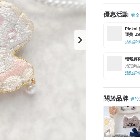
優惠活動
看全部
Pinko
運費 US$
活動詳
輕鬆擁
指定商
活動詳
關於品牌
逛設