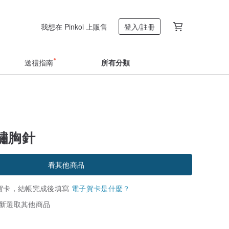
我想在 Pinkoi 上販售
登入/註冊
送禮指南
所有分類
繡胸針
看其他商品
賀卡，結帳完成後填寫
電子賀卡是什麼？
新選取其他商品