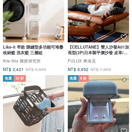
Like-it 窄款 隙縫型多功能可堆疊
【CELLUTANE】雙人沙發A01加
收納籃 洗衣籃 三層組
長型(2P)日本製平價沙發 皮革/燈
芯絨
this-this 雜貨研究所
FULUX 弗洛克
NT$ 2,421
NT$ 2,690
NT$ 6,952
NT$ 7,900
免運
32 折
免運
8 折