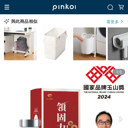
與此商品相似
看更多
1/3