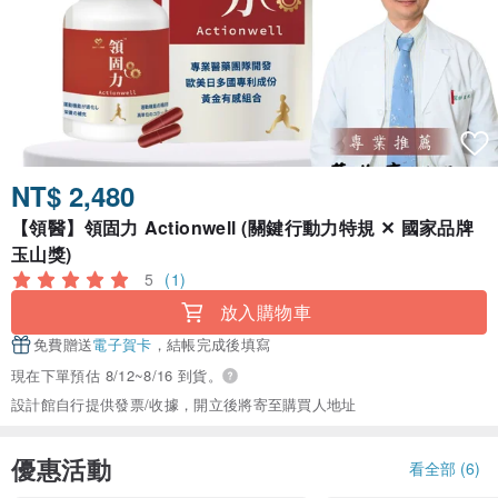
NT$ 2,480
【領醫】領固力 Actionwell (關鍵行動力特規 ✕ 國家品牌
玉山獎)
5
(1)
放入購物車
免費贈送
電子賀卡
，結帳完成後填寫
現在下單預估 8/12~8/16 到貨。
設計館自行提供發票/收據，開立後將寄至購買人地址
優惠活動
看全部 (6)