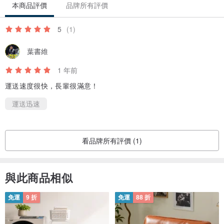
本商品評價
品牌所有評價
5
(1)
葉書維
1 年前
運送速度很快，長輩很滿意！
運送迅速
看品牌所有評價 (1)
與此商品相似
免運
9 折
免運
88 折