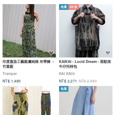
免運
88 折
印度蓋染工藝親膚純棉 吊帶褲 －
KAIKAI - Lucid Dream - 斑駁痕
竹葉藍
牛仔托特包
Tramper
KAI KAI®
NT$ 1,480
NT$ 2,271
NT$ 2,580
免運