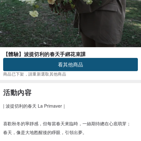
【體驗】波提切利的春天手綁花束課
看其他商品
商品已下架，請重新選取其他商品
活動內容
| 波提切利的春天 La Primaver｜
喜歡秋冬的寧靜感，但每當春天來臨時，一絲期待總在心底萌芽；
春天，像是大地甦醒後的睜眼，引領出夢。