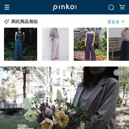
與此商品相似
看更多
1/7