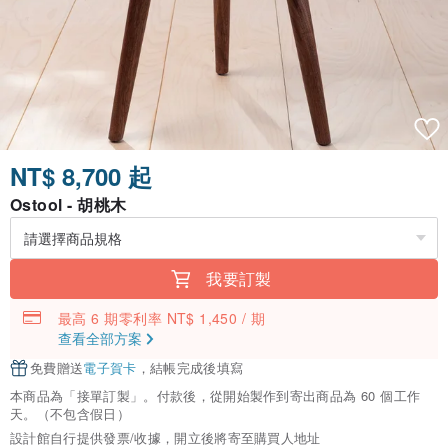
NT$ 8,700 起
Ostool - 胡桃木
我要訂製
最高 6 期零利率 NT$ 1,450 / 期
查看全部方案
免費贈送
電子賀卡
，結帳完成後填寫
本商品為「接單訂製」。付款後，從開始製作到寄出商品為 60 個工作
天。（不包含假日）
設計館自行提供發票/收據，開立後將寄至購買人地址