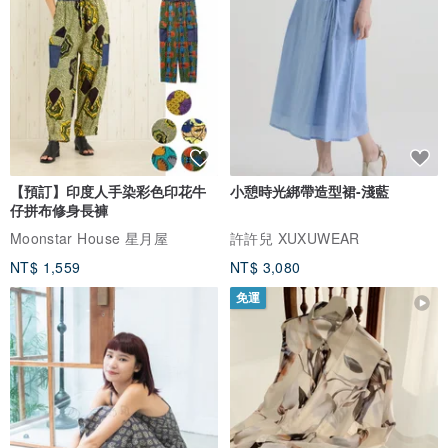
【預訂】印度人手染彩色印花牛
小憩時光綁帶造型裙-淺藍
仔拼布修身長褲
Moonstar House 星月屋
許許兒 XUXUWEAR
NT$ 1,559
NT$ 3,080
免運