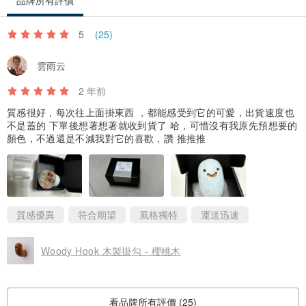
品牌所有評價
5
(25)
雲雨云
2 年前
質感很好，每次往上面掛東西 ，都能感受到它的可愛，出貨速度也
不是蓋的 下單後想著想著就收到貨了 哈，可惜沒有我原先預想要的
顏色，不過還是不減我對它的喜歡，讚 推推推
質感優異
符合期望
風格獨特
運送迅速
Woody Hook 木製掛勾 - 櫻桃木
看品牌所有評價 (25)