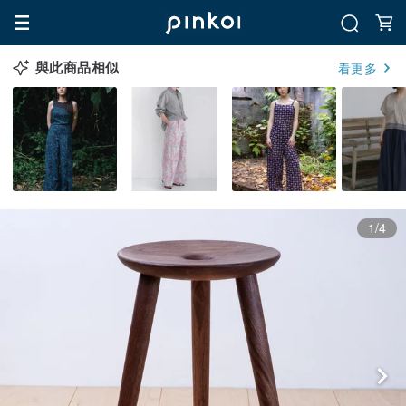
與此商品相似
看更多
1/4