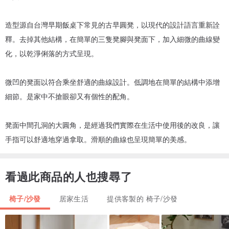
造型源自台灣早期飯桌下常見的古早圓凳，以現代的設計語言重新詮
釋。去掉其他結構，在簡單的三隻凳腳與凳面下，加入細微的曲線變
化，以乾淨俐落的方式呈現。
微凹的凳面以符合乘坐舒適的曲線設計。低調地在簡單的結構中添增
細節。是家中不搶眼卻又有個性的配角。
凳面中間孔洞的大圓角，是經過我們實際在生活中使用後的改良，讓
手指可以舒適地穿過拿取。滑順的曲線也呈現簡單的美感。
看過此商品的人也搜尋了
椅子/沙發
居家生活
提供客製的 椅子/沙發