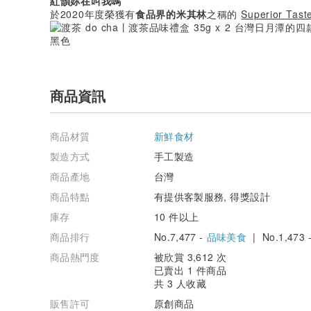
紅韻妳在叫我嗎
於2020年度榮獲有
食品界的米其林
之稱的
Superior Tast
商品資訊
商品材質
新鮮食材
製造方式
手工製造
商品產地
台灣
商品特點
有提供客製服務, 得獎設計
庫存
10 件以上
商品排行
No.7,477 -
品味美食
| No.1,473 
商品熱門度
被欣賞 3,612 次
已賣出 1 件商品
共 3 人收藏
販售許可
原創商品