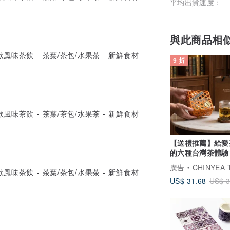
平均出貨速度：
與此商品相
9 折
【送禮推薦】給愛
的六種台灣茶體驗
廣告
CHINYEA TEAPARK
US$ 31.68
US$ 3