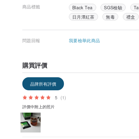
商品標籤
Black Tea
SGS檢驗
Ta
日月潭紅茶
無毒
禮盒
問題回報
我要檢舉此商品
購買評價
品牌所有評價
5
(1)
評價中附上的照片