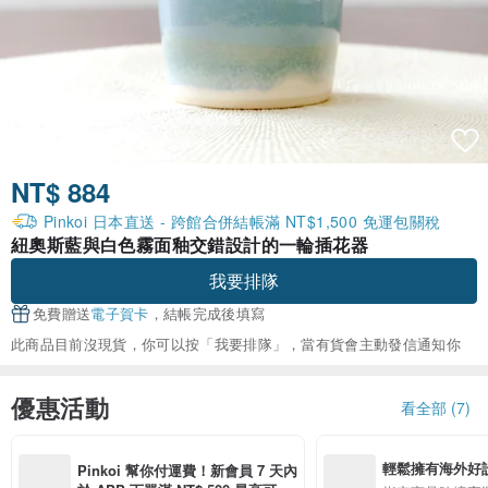
NT$ 884
Pinkoi 日本直送 - 跨館合併結帳滿 NT$1,500 免運包關稅
紐奧斯藍與白色霧面釉交錯設計的一輪插花器
我要排隊
免費贈送
電子賀卡
，結帳完成後填寫
此商品目前沒現貨，你可以按「我要排隊」，當有貨會主動發信通知你
優惠活動
看全部 (7)
輕鬆擁有海外好
Pinkoi 幫你付運費！新會員 7 天內