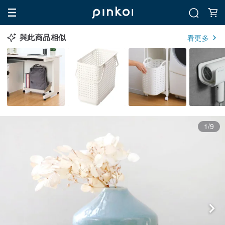
與此商品相似
看更多
1/9