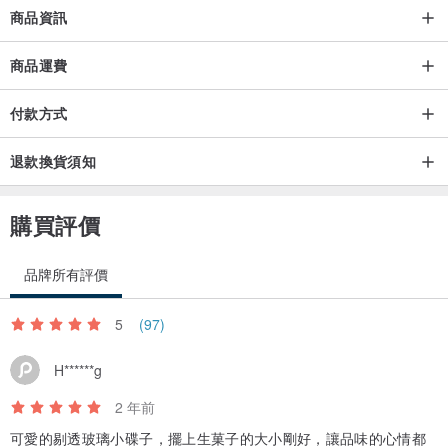
商品資訊
商品運費
付款方式
退款換貨須知
購買評價
品牌所有評價
5
(97)
H******g
2 年前
可愛的剔透玻璃小碟子，擺上生菓子的大小剛好，讓品味的心情都