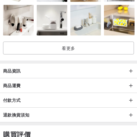
每一道細膩的木紋、每一分沉穩的色澤，都是為了讓您的家更添一分
設計感與溫馨氛圍。
無論是掛在客廳的主牆、點綴臥室的寧靜，或是安放在書房的一角，
看更多
它都將成為空間中最溫柔的存在。
商品資訊
-------------------------------------------------------------
商品運費
付款方式
三大核心特色：
退款換貨須知
1.靜享每一刻｜台灣太陽牌靜音機芯
購買評價