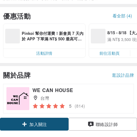
優惠活動
看全部 (4)
8/15 - 8/18 
Pinkoi 幫你付運費！新會員 7 天內
季】滿 NT$3500
於 APP 下單滿 NT$ 500 最高可折
滿 NT$ 3,500 現
50
運費 NT$ 100
50
活動詳情
前往活動頁
關於品牌
逛設計品牌
WE CAN HOUSE
台灣
5
(814)
加入關注
聯絡設計師