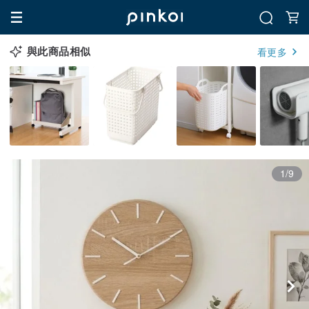
與此商品相似
看更多
1/9