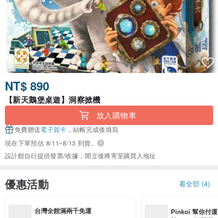
NT$ 890
【新天鵝堡桌遊】洞察掀機
放入購物車
免費贈送
電子賀卡
，結帳完成後填寫
現在下單預估 8/11~8/13 到貨。
設計館自行提供發票/收據，開立後將寄至購買人地址
優惠活動
看全部 (4)
台灣全館滿兩千免運
Pinkoi 幫你付