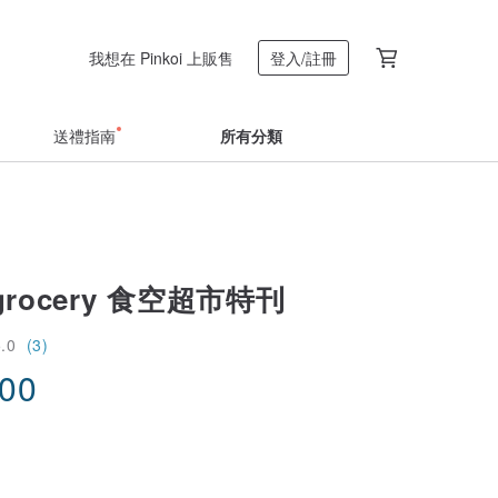
我想在 Pinkoi 上販售
登入/註冊
送禮指南
所有分類
grocery 食空超市特刊
5.0
(3)
.00