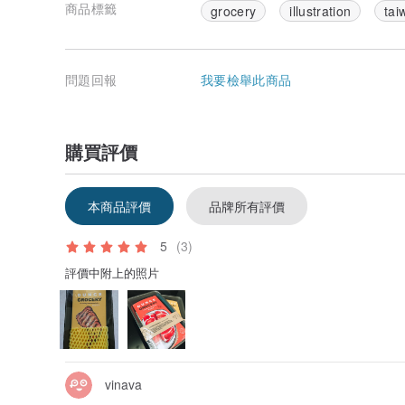
商品標籤
grocery
illustration
tai
問題回報
我要檢舉此商品
購買評價
本商品評價
品牌所有評價
5
(3)
評價中附上的照片
vinava