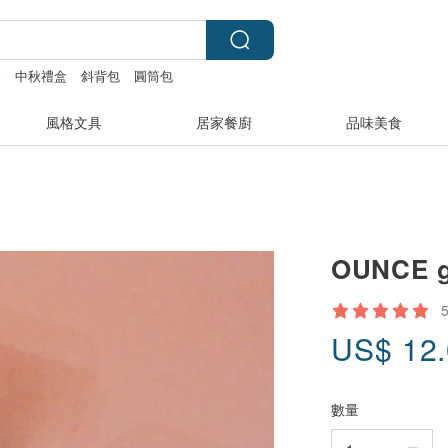
y
中秋禮盒
斜背包
圓筒包
風格文具
居家餐廚
品味美食
OUNCE 
US$
12
數量