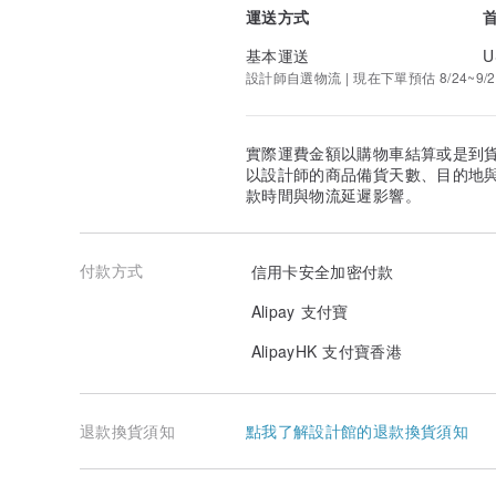
運送方式
基本運送
U
設計師自選物流 | 現在下單預估 8/24~9/2
實際運費金額以購物車結算或是到
以設計師的商品備貨天數、目的地
款時間與物流延遲影響。
付款方式
信用卡安全加密付款
Alipay 支付寶
AlipayHK 支付寶香港
退款換貨須知
點我了解設計館的退款換貨須知