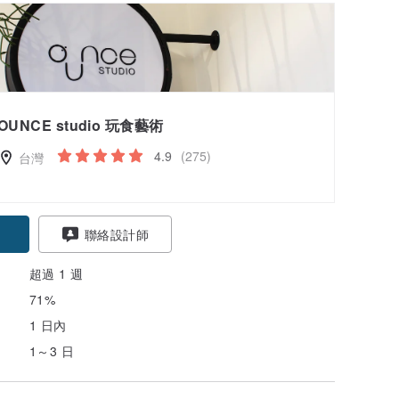
OUNCE studio 玩食藝術
4.9
(275)
台灣
聯絡設計師
超過 1 週
71%
1 日內
1～3 日