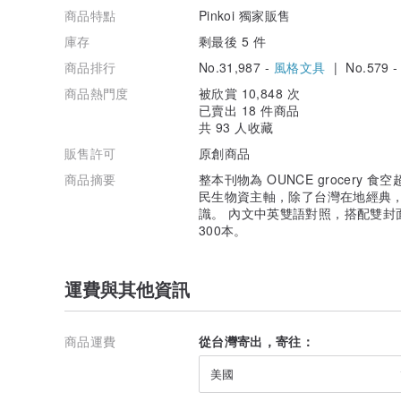
商品特點
Pinkoi 獨家販售
庫存
剩最後 5 件
商品排行
No.31,987 -
風格文具
| No.579 
商品熱門度
被欣賞 10,848 次
已賣出 18 件商品
共 93 人收藏
販售許可
原創商品
商品摘要
整本刊物為 OUNCE grocery
民生物資主軸，除了台灣在地經典，
識。 內文中英雙語對照，搭配雙封面
300本。
運費與其他資訊
商品運費
從台灣寄出，寄往：
美國