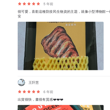
5 年前
很可愛，喜歡這種防疫民生物資的主題，就像小型博物館一
安
王阡慧
6 年前
出貨很快，書很有質感❤️❤️❤️