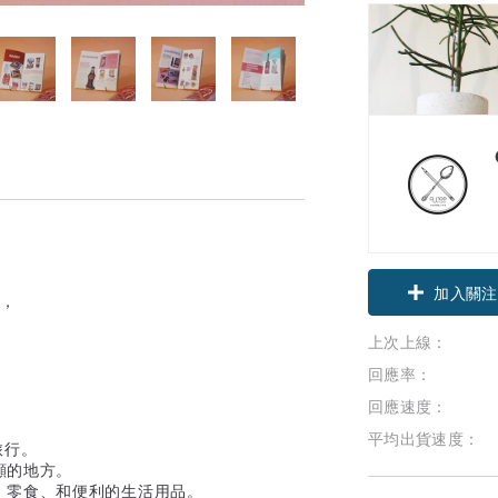
加入關注
典，
上次上線：
回應率：
回應速度：
平均出貨速度：
旅行。
顧的地方。
、零食、和便利的生活用品。