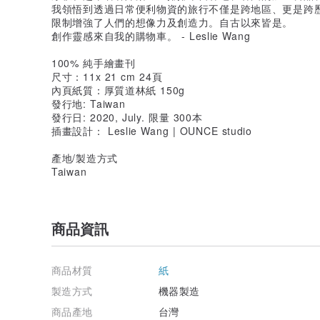
我領悟到透過日常便利物資的旅行不僅是跨地區、更是跨
限制增強了人們的想像力及創造力。自古以來皆是。
創作靈感來自我的購物車。 - Leslie Wang
100% 純手繪畫刊
尺寸：11x 21 cm 24頁
內頁紙質：厚質道林紙 150g
發行地: Taiwan
發行日: 2020, July. 限量 300本
插畫設計： Leslie Wang | OUNCE studio
產地/製造方式
Taiwan
商品資訊
商品材質
紙
製造方式
機器製造
商品產地
台灣