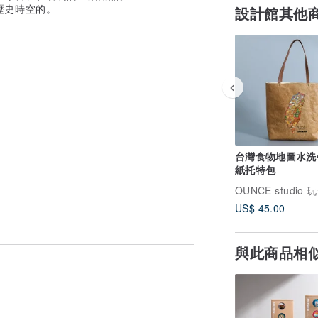
歷史時空的。
設計館其他
台灣食物地圖水洗
紙托特包
US$ 45.00
與此商品相