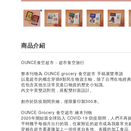
商品介紹
OUNCE食空超市 - 超市食空旅行
整本刊物為 OUNCE grocery 食空超市 手稿展覽導讀
以逛超市的概念穿插9類民生物資主軸，除了台灣在地經
也包含其他生活常見進口物資的歷史小知識。
內文中英雙語對照，搭配雙封面設計。
創作於防疫期間所繪，僅限量印製300本。
OUNCE Grocery 食空超市 繪本刊物
2020年開始當全球陷入 COVID-19 防疫期間，人們不再
平時幾乎每個月出行的我，住家附近的超市成為我最常光
穿梭在超市看著陳架上一排排來自各地、各國的加工食品