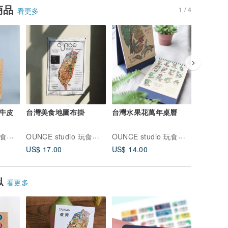
商品
1 / 4
看更多
牛皮
台灣美食地圖布掛
台灣水果花萬年桌曆
台灣小吃
OUNCE studio 玩食藝術
OUNCE studio 玩食藝術
OUNCE studio 玩食藝術
US$ 17.00
US$ 14.00
US$ 14.
似
看更多