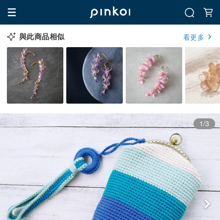
與此商品相似
看更多
1/3