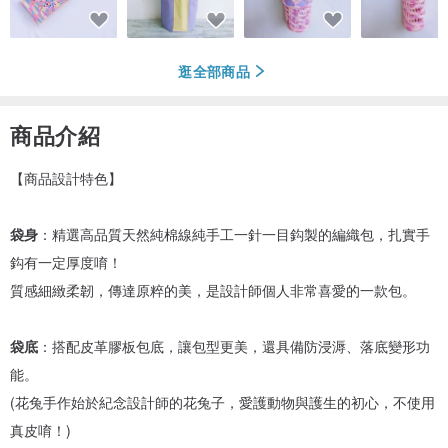
逛全部商品
商品介紹
【商品設計特色】
袋身
：精選高品質天然純棉線純手工一針一目鈎製的編織包，扎實手
鈎有一定厚度唷！
質感細緻柔韌，傳達原粹的美，是設計師個人非常喜愛的一款包。
袋底
：搭配皮革膠板包底，讓包型更美，還具備防浸溽、落底變形功
能。
(花兔手作始於紀念設計師的花兔子，愛護動物與護生的初心，不使用
真皮唷！)