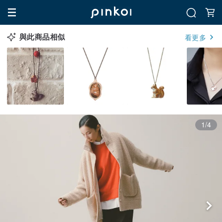
與此商品相似
看更多
1/4