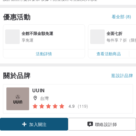
優惠活動
看全部 (8)
全館不限金額免運
全面七折
享免運
每件享 7 折（
活動詳情
查看活動商品
關於品牌
逛設計品牌
UUIN
台灣
4.9
(119)
領優惠券
聯絡設計師
加入關注