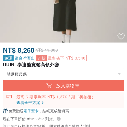
NT$ 8,260
NT$ 11,800
免運
從台灣寄出
7 折
最多省下 NT$ 3,540
UUIN_泰迪熊寬鬆高領外套
放入購物車
最高 6 期零利率 NT$ 1,376 / 期
（折扣後）
查看全部方案
免費贈送
電子賀卡
，結帳完成後填寫
現在下單預估 8/16~8/17 到貨。
設計館自行提供發票/收據，開立後將寄至購買人地址