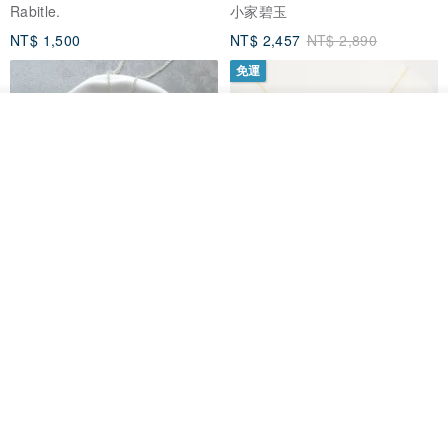
Rabitle.
小家碧玉
NT$ 1,500
NT$ 2,457
NT$ 2,890
免運
放入購物車
加入收藏
了解品牌
淘氣小松鼠925純銀項鍊
FOSSIL SERIES 圓形項鍊
micasa.no56
白谷工房
NT$ 1,180
NT$ 1,866
免運
88 折