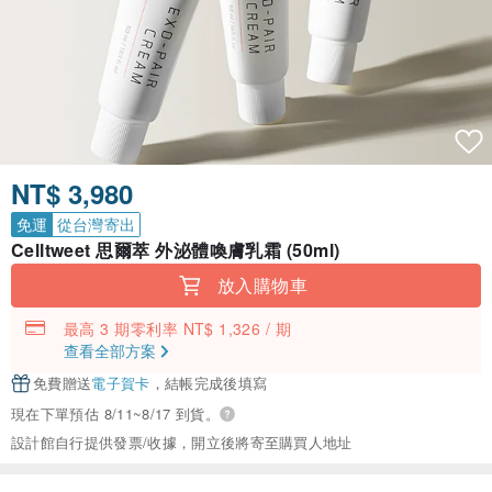
NT$ 3,980
免運
從台灣寄出
Celltweet 思爾萃 外泌體喚膚乳霜 (50ml)
放入購物車
最高 3 期零利率 NT$ 1,326 / 期
查看全部方案
免費贈送
電子賀卡
，結帳完成後填寫
現在下單預估 8/11~8/17 到貨。
設計館自行提供發票/收據，開立後將寄至購買人地址