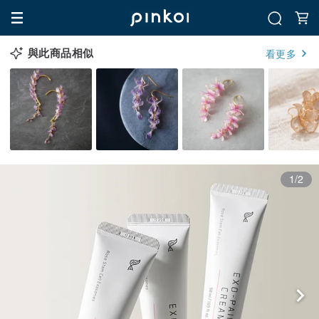
與此商品相似
看更多
1/2