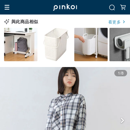
與此商品相似
看更多
1/8