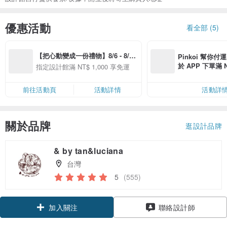
優惠活動
看全部 (5)
【把心動變成一份禮物】8/6 - 8/20 
Pinkoi 幫你付
精選品牌全館滿 NT$1,000 免運
於 APP 下單滿 
指定設計館滿 NT$ 1,000 享免運
運費 NT$ 100
前往活動頁
活動詳情
活動詳
關於品牌
逛設計品牌
& by tan&luciana
台灣
5
(555)
領優惠券
聯絡設計師
加入關注