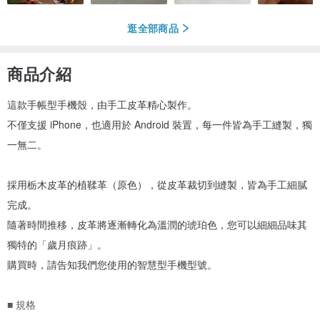
逛全部商品
商品介紹
這款手帳型手機殼，由手工皮革精心製作。
不僅支援 iPhone，也適用於 Android 裝置，每一件皆為手工縫製，獨
一無二。
採用栃木皮革的植鞣革（原色），從皮革裁切到縫製，皆為手工細膩
完成。
隨著時間推移，皮革將逐漸轉化為溫潤的琥珀色，您可以細細品味其
獨特的「歲月痕跡」。
購買時，請告知我們您使用的智慧型手機型號。
■ 規格