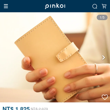
1/5
NT$ 1,825
NT$ 2,073