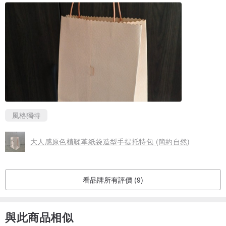
風格獨特
大人感原色植鞣革紙袋造型手提托特包 (簡約自然)
看品牌所有評價 (9)
與此商品相似