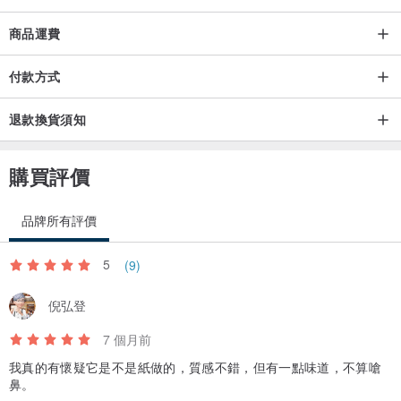
商品運費
付款方式
退款換貨須知
購買評價
品牌所有評價
5
(9)
倪弘登
7 個月前
我真的有懷疑它是不是紙做的，質感不錯，但有一點味道，不算嗆
鼻。