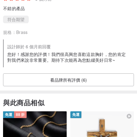
不錯的產品
符合期望
規格：
Brass
設計師於 6 個月前回覆
您好！感謝您的評價！我們很高興您喜歡這款胸針，您的肯定
對我們來說非常重要。期待下次能再為您點綴美好日常~
看品牌所有評價 (6)
與此商品相似
免運
88 折
免運