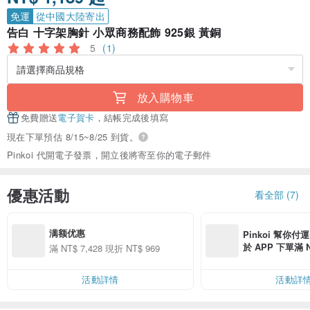
免運
從中國大陸寄出
告白 十字架胸針 小眾商務配飾 925銀 黃銅
5
(1)
放入購物車
免費贈送
電子賀卡
，結帳完成後填寫
現在下單預估 8/15~8/25 到貨。
Pinkoi 代開電子發票，開立後將寄至你的電子郵件
優惠活動
看全部 (7)
满额优惠
Pinkoi 幫你付
於 APP 下單滿 
滿 NT$ 7,428 現折 NT$ 969
運費 NT$ 100
活動詳情
活動詳